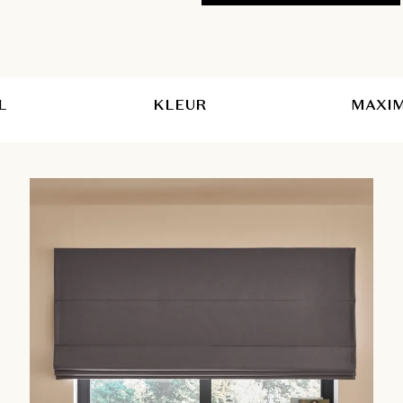
L
KLEUR
MAXIM