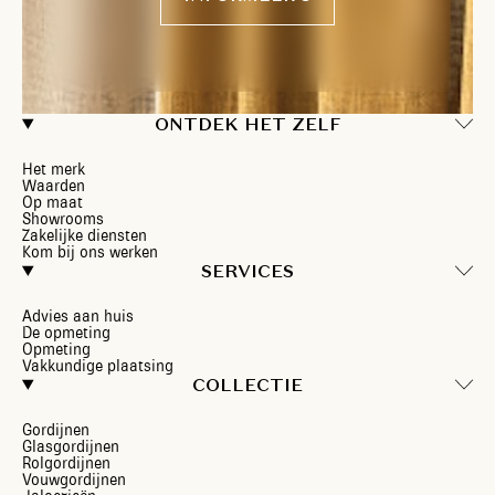
ONTDEK HET ZELF
Het merk
Waarden
Op maat
Showrooms
Zakelijke diensten
Kom bij ons werken
SERVICES
Advies aan huis
De opmeting
Opmeting
Vakkundige plaatsing
COLLECTIE
Gordijnen
Glasgordijnen
Rolgordijnen
Vouwgordijnen