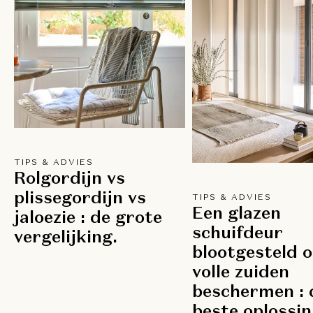
TIPS & ADVIES
Rolgordijn vs
plissegordijn vs
TIPS & ADVIES
Een glazen
jaloezie : de grote
schuifdeur
vergelijking.
blootgesteld o
volle zuiden
beschermen : 
beste oplossin