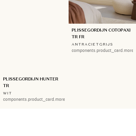
PLISSEGORDIJN COTOPAXI
TR FR
ANTRACIETGRIJS
components.product_card.more.
PLISSEGORDIJN HUNTER
TR
WIT
components.product_card.more.4