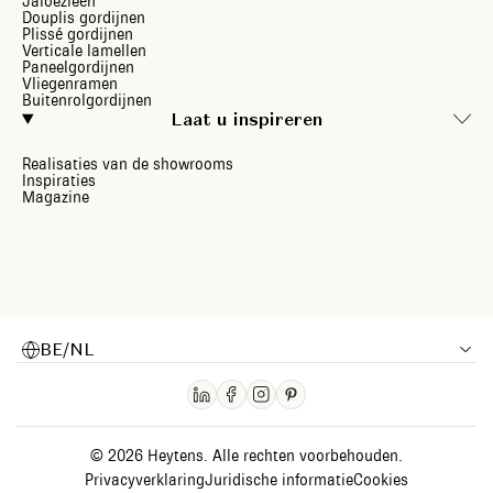
Jaloezieën
Douplis gordijnen
Plissé gordijnen
Verticale lamellen
Paneelgordijnen
Vliegenramen
Buitenrolgordijnen
Laat u inspireren
Realisaties van de showrooms
Inspiraties
Magazine
BE/NL
© 2026 Heytens. Alle rechten voorbehouden.
Privacyverklaring
Juridische informatie
Cookies