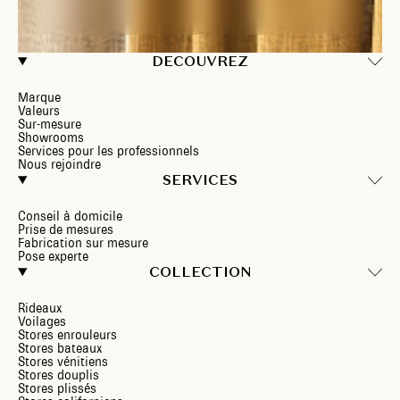
DECOUVREZ
Marque
Valeurs
Sur-mesure
Showrooms
Services pour les professionnels
Nous rejoindre
SERVICES
Conseil à domicile
Prise de mesures
Fabrication sur mesure
Pose experte
COLLECTION
Rideaux
Voilages
Stores enrouleurs
Stores bateaux
Stores vénitiens
Stores douplis
Stores plissés