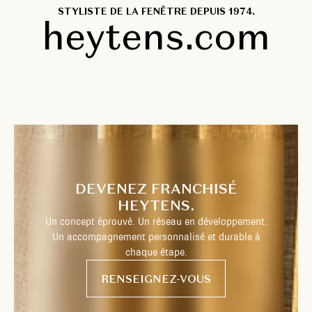
STYLISTE DE LA FENÊTRE DEPUIS 1974.
heytens.com
DEVENEZ FRANCHISÉ
HEYTENS.
Un concept éprouvé. Un réseau en développement.
Un accompagnement personnalisé et durable à
chaque étape.
RENSEIGNEZ-VOUS