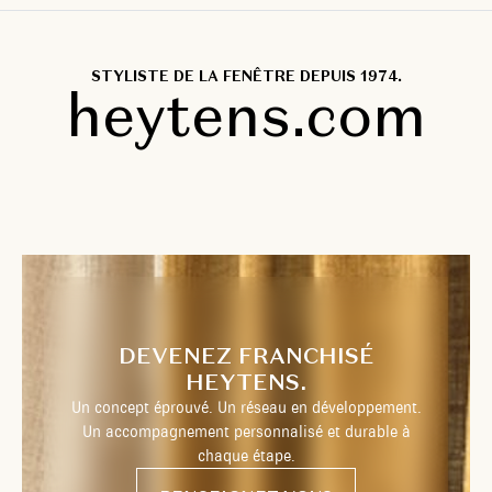
STYLISTE DE LA FENÊTRE DEPUIS 1974.
heytens.com
DEVENEZ FRANCHISÉ
HEYTENS.
Un concept éprouvé. Un réseau en développement.
Un accompagnement personnalisé et durable à
chaque étape.