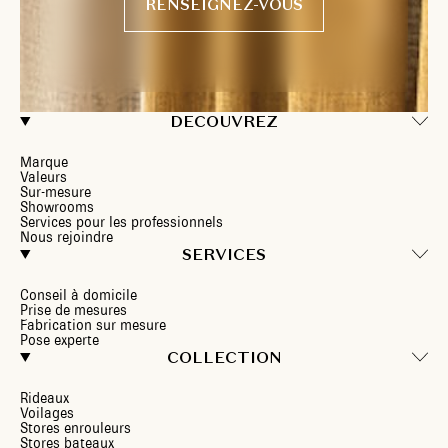
RENSEIGNEZ-VOUS
DECOUVREZ
Marque
Valeurs
Sur-mesure
Showrooms
Services pour les professionnels
Nous rejoindre
SERVICES
Conseil à domicile
Prise de mesures
Fabrication sur mesure
Pose experte
COLLECTION
Rideaux
Voilages
Stores enrouleurs
Stores bateaux