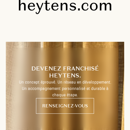
heytens.com
DEVENEZ FRANCHISÉ
HEYTENS.
Un concept éprouvé. Un réseau en développement.
Un accompagnement personnalisé et durable à
chaque étape.
RENSEIGNEZ-VOUS