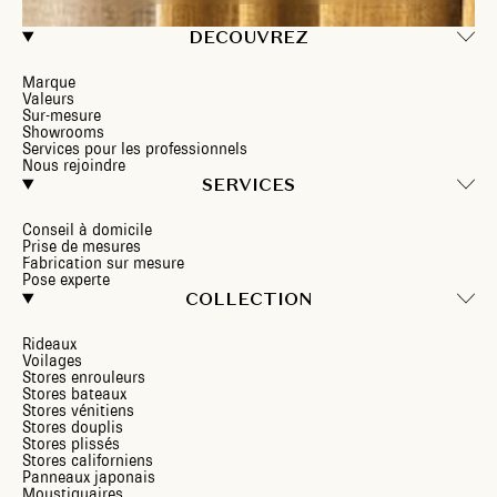
DECOUVREZ
Marque
Valeurs
Sur-mesure
Showrooms
Services pour les professionnels
Nous rejoindre
SERVICES
Conseil à domicile
Prise de mesures
Fabrication sur mesure
Pose experte
COLLECTION
Rideaux
Voilages
Stores enrouleurs
Stores bateaux
Stores vénitiens
Stores douplis
Stores plissés
Stores californiens
Panneaux japonais
Moustiquaires