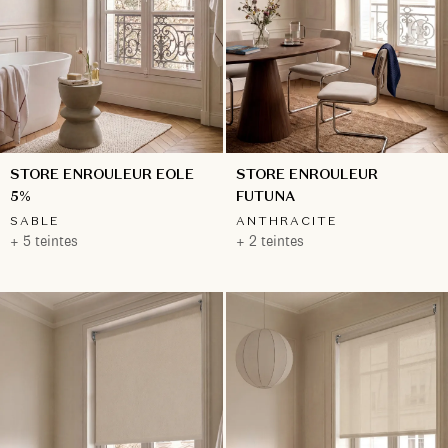
STORE ENROULEUR EOLE
STORE ENROULEUR
5%
FUTUNA
SABLE
ANTHRACITE
+ 5 teintes
+ 2 teintes