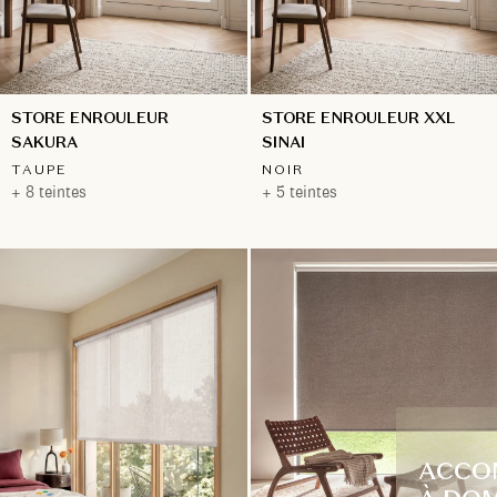
STORE ENROULEUR
STORE ENROULEUR XXL
SAKURA
SINAI
TAUPE
NOIR
+ 8 teintes
+ 5 teintes
ACCO