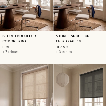
STORE ENROULEUR
STORE ENROULEUR
COMORES BO
CRISTOBAL 5%
FICELLE
BLANC
+ 7 teintes
+ 3 teintes