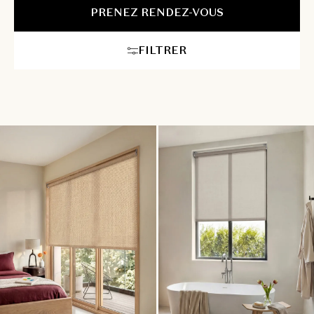
étape, de la prise de mesures à la pose, s’inscrit dans une
PRENEZ RENDEZ-VOUS
démarche sur mesure pensée pour vous offrir sérénité et
satisfaction.
FILTRER