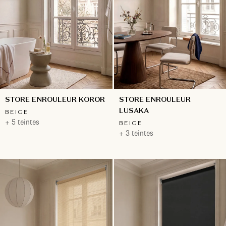
STORE ENROULEUR KOROR
STORE ENROULEUR
LUSAKA
BEIGE
+ 5 teintes
BEIGE
+ 3 teintes