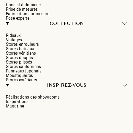
Conseil à domicile
Prise de mesures
Fabrication sur mesure
Pose experte
COLLECTION
Rideaux
Voilages
Stores enrouleurs
Stores bateaux
Stores vénitiens
Stores douplis
Stores plissés
Stores californiens
Panneaux japonais
Moustiquaires
Stores extérieurs
INSPIREZ-VOUS
Réalisations des showrooms
Inspirations
Magazine