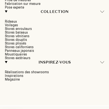
Prise de mesures
Fabrication sur mesure
Pose experte
COLLECTION
Rideaux
Voilages
Stores enrouleurs
Stores bateaux
Stores vénitiens
Stores douplis
Stores plissés
Stores californiens
Panneaux japonais
Moustiquaires
Stores extérieurs
INSPIREZ-VOUS
Réalisations des showrooms
Inspirations
Magazine