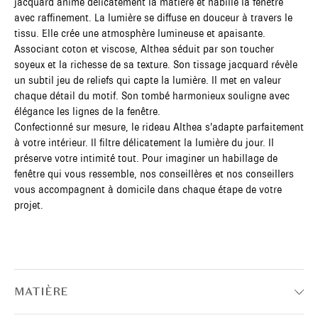
jacquard anime délicatement la matière et habille la fenêtre
avec raffinement. La lumière se diffuse en douceur à travers le
tissu. Elle crée une atmosphère lumineuse et apaisante.
Associant coton et viscose, Althea séduit par son toucher
soyeux et la richesse de sa texture. Son tissage jacquard révèle
un subtil jeu de reliefs qui capte la lumière. Il met en valeur
chaque détail du motif. Son tombé harmonieux souligne avec
élégance les lignes de la fenêtre.
Confectionné sur mesure, le rideau Althea s’adapte parfaitement
à votre intérieur. Il filtre délicatement la lumière du jour. Il
préserve votre intimité tout. Pour imaginer un habillage de
fenêtre qui vous ressemble, nos conseillères et nos conseillers
vous accompagnent à domicile dans chaque étape de votre
projet.
MATIÈRE