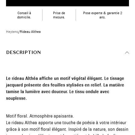
Conseil à
Prise de
Pose experte & garantie 2
domicile.
mesure.
ans.
Heytens
/
Rideau Althea
DESCRIPTION
Le rideau Althéa affiche un motif végétal élégant. Le tissage
jacquard présente des feuilles stylisées en relief. La matière
tamise la lumière avec douceur. Le tissu ondule avec
souplesse.
Motif floral. Atmosphère apaisante.
Le rideau Althea apporte une touche de poésie à votre intérieur
grâce à son motif floral élégant. Inspiré de la nature, son dessin