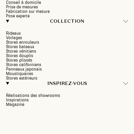
Conseil à domicile
Prise de mesures
Fabrication sur mesure
Pose experte
COLLECTION
Rideaux
Voilages
Stores enrouleurs
Stores bateaux
Stores vénitiens
Stores douplis
Stores plissés
Stores californiens
Panneaux japonais
Moustiquaires
Stores extérieurs
INSPIREZ-VOUS
Réalisations des showrooms
Inspirations
Magazine