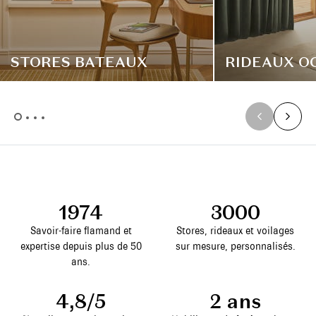
STORES BATEAUX
RIDEAUX O
1974
3000
Savoir-faire flamand et
Stores, rideaux et voilages
expertise depuis plus de 50
sur mesure, personnalisés.
ans.
4,8/5
2 ans