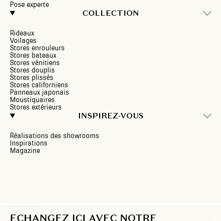
Pose experte
COLLECTION
Rideaux
Voilages
Stores enrouleurs
Stores bateaux
Stores vénitiens
Stores douplis
Stores plissés
Stores californiens
Panneaux japonais
Moustiquaires
Stores extérieurs
INSPIREZ-VOUS
Réalisations des showrooms
Inspirations
Magazine
ECHANGEZ ICI AVEC NOTRE
CH/FR