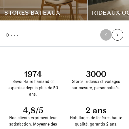
STORES BATEAUX
RIDEAUX O
1974
3000
Savoir-faire flamand et
Stores, rideaux et voilages
expertise depuis plus de 50
sur mesure, personnalisés.
ans.
4,8/5
2 ans
Nos clients expriment leur
Habillages de fenêtres haute
satisfaction. Moyenne des
qualité, garantis 2 ans.