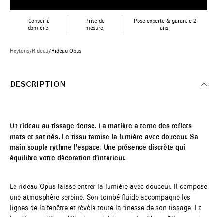
Conseil à
Prise de
Pose experte & garantie 2
domicile.
mesure.
ans.
Heytens
/
Rideau
/
Rideau Opus
DESCRIPTION
Un rideau au tissage dense. La matière alterne des reflets
mats et satinés. Le tissu tamise la lumière avec douceur. Sa
main souple rythme l'espace. Une présence discrète qui
équilibre votre décoration d’intérieur.
Le rideau Opus laisse entrer la lumière avec douceur. Il compose
une atmosphère sereine. Son tombé fluide accompagne les
lignes de la fenêtre et révèle toute la finesse de son tissage. La