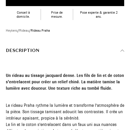
Conseil à
Prise de
Pose experte & garantie 2
domicile.
mesure.
ans.
Heytens
/
Rideau
/
Rideau Praha
DESCRIPTION
Un rideau au tissage jacquard dense. Les fils de lin et de coton
s'entrelacent pour créer un relief chiné. La matière tamise la
lumière avec douceur. Une texture riche au tombé fluide.
Le rideau Praha rythme la lumière et transforme l'atmosphère de
la pièce. Son tissage tamisant adoucit les contrastes. Il crée un
intérieur apaisant, propice à la sérénité.
Le lin et le coton s'entrelacent dans un faux uni aux nuances