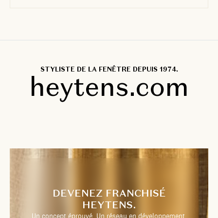
STYLISTE DE LA FENÊTRE DEPUIS 1974.
heytens.com
DEVENEZ FRANCHISÉ
HEYTENS.
Un concept éprouvé. Un réseau en développement.