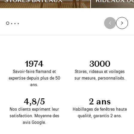
STORES BATEAUX
RIDEAUX O
1974
3000
Savoir-faire flamand et
Stores, rideaux et voilages
expertise depuis plus de 50
sur mesure, personnalisés.
ans.
4,8/5
2 ans
Nos clients expriment leur
Habillages de fenêtres haute
satisfaction. Moyenne des
qualité, garantis 2 ans.
avis Google.