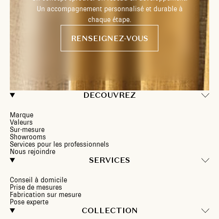
Un accompagnement personnalisé et durable à
chaque étape.
RENSEIGNEZ-VOUS
DECOUVREZ
Marque
Valeurs
Sur-mesure
Showrooms
Services pour les professionnels
Nous rejoindre
SERVICES
Conseil à domicile
Prise de mesures
Fabrication sur mesure
Pose experte
COLLECTION