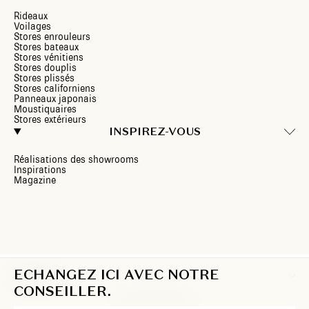
Rideaux
Voilages
Stores enrouleurs
Stores bateaux
Stores vénitiens
Stores douplis
Stores plissés
Stores californiens
Panneaux japonais
Moustiquaires
Stores extérieurs
INSPIREZ-VOUS
Réalisations des showrooms
Inspirations
Magazine
ECHANGEZ ICI AVEC NOTRE
CH/FR
CONSEILLER.