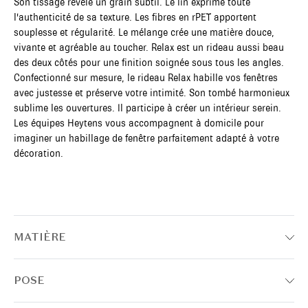
Son tissage révèle un grain subtil. Le lin exprime toute
l'authenticité de sa texture. Les fibres en rPET apportent
souplesse et régularité. Le mélange crée une matière douce,
vivante et agréable au toucher. Relax est un rideau aussi beau
des deux côtés pour une finition soignée sous tous les angles.
Confectionné sur mesure, le rideau Relax habille vos fenêtres
avec justesse et préserve votre intimité. Son tombé harmonieux
sublime les ouvertures. Il participe à créer un intérieur serein.
Les équipes Heytens vous accompagnent à domicile pour
imaginer un habillage de fenêtre parfaitement adapté à votre
décoration.
MATIÈRE
POSE