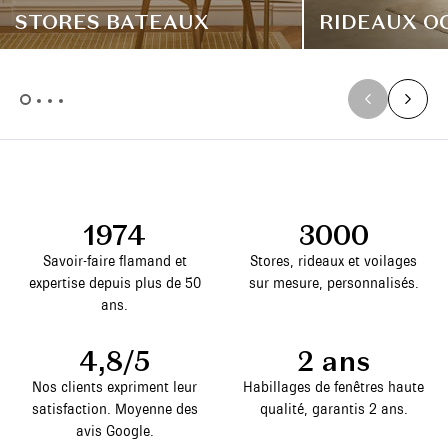
STORES BATEAUX
RIDEAUX O
1974
3000
Savoir-faire flamand et
Stores, rideaux et voilages
expertise depuis plus de 50
sur mesure, personnalisés.
ans.
4,8/5
2 ans
Nos clients expriment leur
Habillages de fenêtres haute
satisfaction. Moyenne des
qualité, garantis 2 ans.
avis Google.