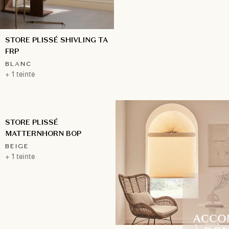
STORE PLISSÉ SHIVLING TA
FRP
BLANC
+ 1 teinte
STORE PLISSÉ
MATTERNHORN BOP
BEIGE
+ 1 teinte
ACCO