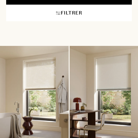
rencontrent harmonieusement. Faites de chaque pièce un refuge
de tranquillité, où chaque pli raconte une histoire de
FILTRER
raffinement et d’exclusivité. Nos équipes vous conseillent en
show-room ou à domicile et gèrent pour vous toutes les étapes
de la pose.