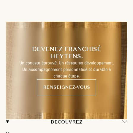
DEVENEZ FRANCHISÉ
HEYTENS.
Un concept éprouvé. Un réseau en développement.
Un accompagnement personnalisé et durable à
chaque étape.
RENSEIGNEZ-VOUS
DECOUVREZ