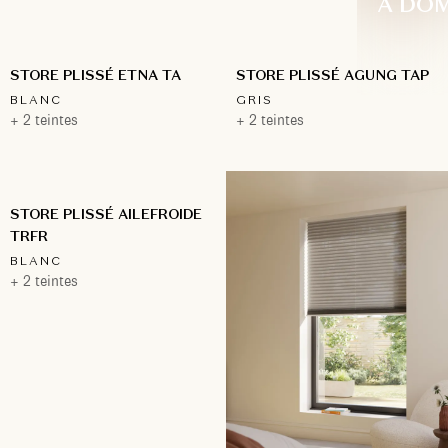
À DOM
STORE PLISSÉ ETNA TA
STORE PLISSÉ AGUNG TAP
BLANC
GRIS
+ 2 teintes
+ 2 teintes
STORE PLISSÉ AILEFROIDE
TRFR
BLANC
+ 2 teintes