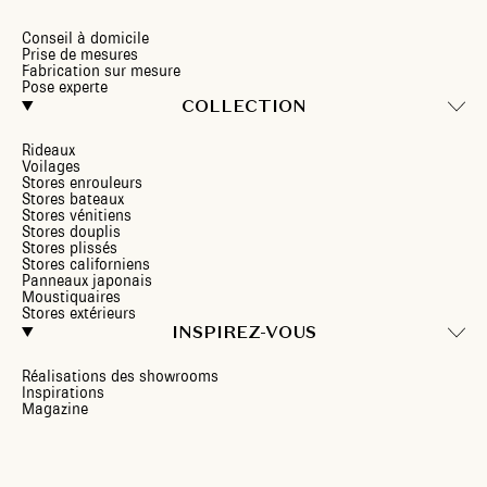
Conseil à domicile
Prise de mesures
Fabrication sur mesure
Pose experte
COLLECTION
Rideaux
Voilages
Stores enrouleurs
Stores bateaux
Stores vénitiens
Stores douplis
Stores plissés
Stores californiens
Panneaux japonais
Moustiquaires
Stores extérieurs
INSPIREZ-VOUS
Réalisations des showrooms
Inspirations
Magazine