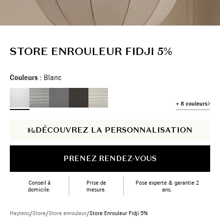
STORE ENROULEUR FIDJI 5%
Couleurs :
Blanc
+ 8 couleurs
DÉCOUVREZ LA PERSONNALISATION
PRENEZ RENDEZ-VOUS
Conseil à
Prise de
Pose experte & garantie 2
domicile.
mesure.
ans.
Heytens
/
Store
/
Store enrouleur
/
Store Enrouleur Fidji 5%