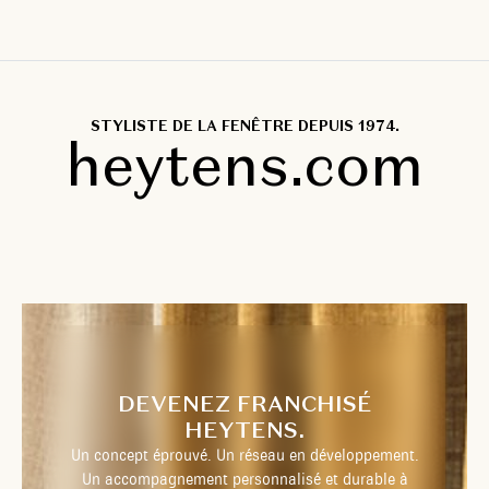
STYLISTE DE LA FENÊTRE DEPUIS 1974.
heytens.com
DEVENEZ FRANCHISÉ
HEYTENS.
Un concept éprouvé. Un réseau en développement.
Un accompagnement personnalisé et durable à