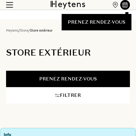
PRENEZ RENDEZ-VOUS
Heytens
/
Store
/
Store extérieur
STORE EXTÉRIEUR
PRENEZ RENDEZ-VOUS
FILTRER
Info