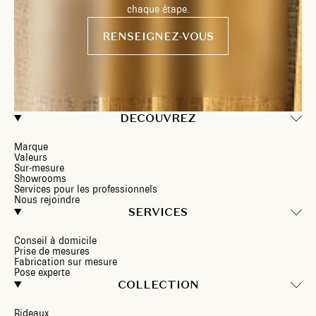
chaque étape.
RENSEIGNEZ-VOUS
DECOUVREZ
Marque
Valeurs
Sur-mesure
Showrooms
Services pour les professionnels
Nous rejoindre
SERVICES
Conseil à domicile
Prise de mesures
Fabrication sur mesure
Pose experte
COLLECTION
Rideaux