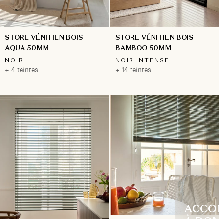
STORE VÉNITIEN BOIS
STORE VÉNITIEN BOIS
BAMBOO 50MM
AQUA 50MM
NOIR INTENSE
NOIR
+ 14 teintes
+ 4 teintes
ACCO