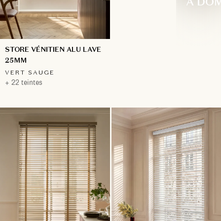
À DOM
STORE VÉNITIEN ALU LAVE
25MM
VERT SAUGE
+ 22 teintes