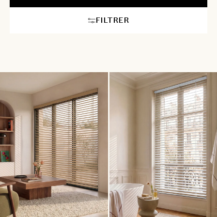
avec votre décoration. Nos conseillers en aménagement
intérieur vous accompagneront pour choisir le store idéal,
FILTRER
assurant une ambiance à la fois moderne et confortable dans
chaque pièce. Pour les plus grandes largeurs ou hauteurs, la
motorisation de votre store vénitien sur mesure est
recommandée afin de rendre sa manipulation plus aisée.