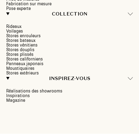
Fabrication sur mesure
Pose experte
COLLECTION
Rideaux
Voilages
Stores enrouleurs
Stores bateaux
Stores vénitiens
Stores douplis
Stores plissés
Stores californiens
Panneaux japonais
Moustiquaires
Stores extérieurs
INSPIREZ-VOUS
Réalisations des showrooms
Inspirations
Magazine