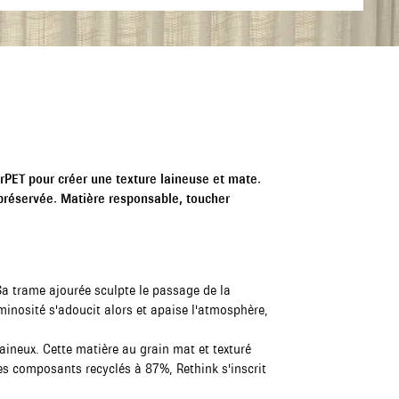
 rPET pour créer une texture laineuse et mate.
e préservée. Matière responsable, toucher
a trame ajourée sculpte le passage de la
uminosité s'adoucit alors et apaise l'atmosphère,
 laineux. Cette matière au grain mat et texturé
es composants recyclés à 87%, Rethink s'inscrit