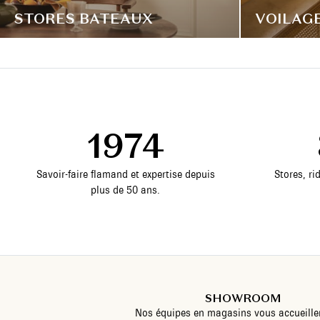
STORES BATEAUX
VOILAG
1974
Savoir-faire flamand et expertise depuis
Stores, ri
plus de 50 ans.
SHOWROOM
Nos équipes en magasins vous accueille