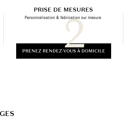
PRISE DE MESURES
Personnalisation & fabrication sur mesure.
PRENEZ RENDEZ-VOUS À DOMICILE
G
E
S