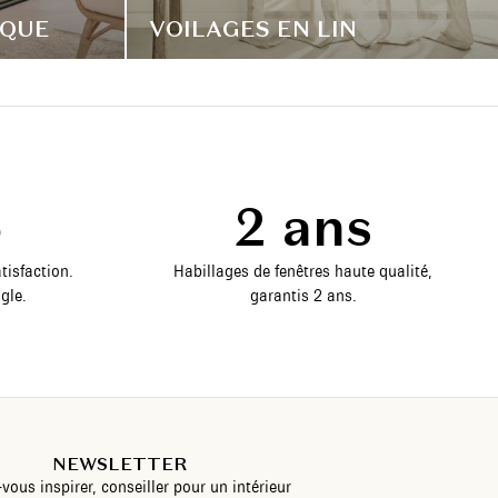
IQUE
VOILAGES EN LIN
5
2 ans
tisfaction.
Habillages de fenêtres haute qualité,
gle.
garantis 2 ans.
NEWSLETTER
-vous inspirer, conseiller pour un intérieur