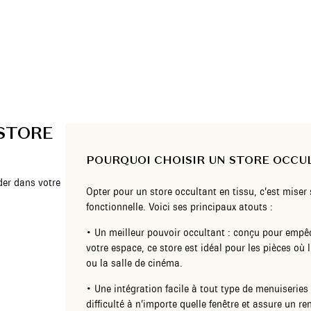
 STORE
POURQUOI CHOISIR UN STORE OCCUL
der dans votre
Opter pour un store occultant en tissu, c’est miser 
fonctionnelle. Voici ses principaux atouts :
• Un meilleur pouvoir occultant : conçu pour empêc
votre espace, ce store est idéal pour les pièces o
ou la salle de cinéma.
• Une intégration facile à tout type de menuiseries 
difficulté à n’importe quelle fenêtre et assure un re