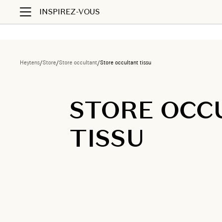
INSPIREZ-VOUS
Heytens
/
Store
/
Store occultant
/
Store occultant tissu
STORE OCC
TISSU