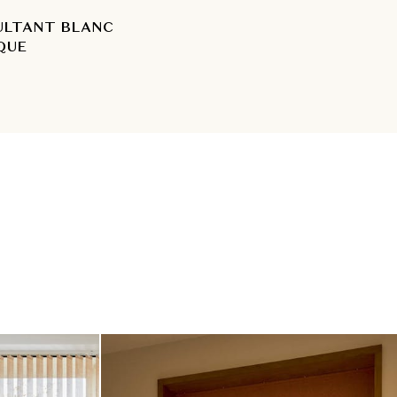
ULTANT BLANC
QUE