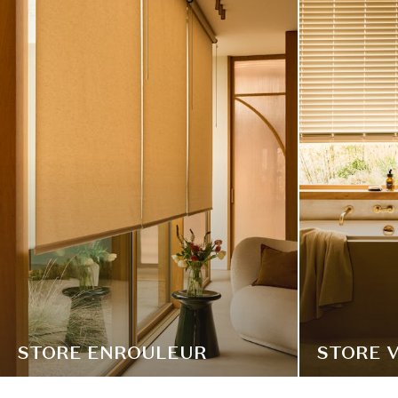
STORE ENROULEUR
STORE V