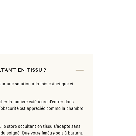
TANT EN TISSU ?
sur une solution à la fois esthétique et
her la lumière extérieure d’entrer dans
ù l’obscurité est appréciée comme la chambre
: le store occultant en tissu s’adapte sans
ndu soigné. Que votre fenêtre soit à battant,