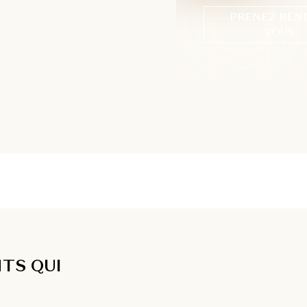
PRENEZ REN
VOUS
TS QUI