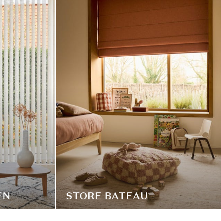
EN
STORE BATEAU