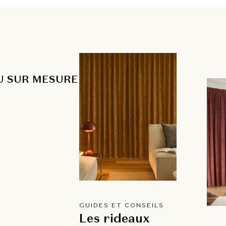
U SUR MESURE
GUIDES ET CONSEILS
Les rideaux