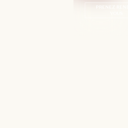
PRENEZ REN
VOUS