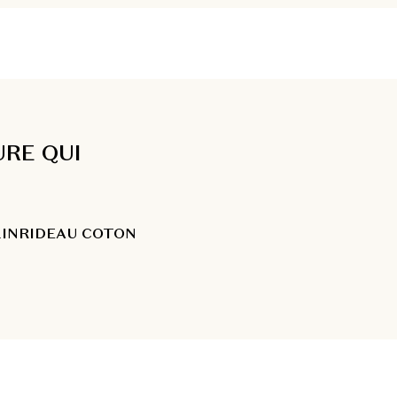
URE QUI
LIN
RIDEAU COTON