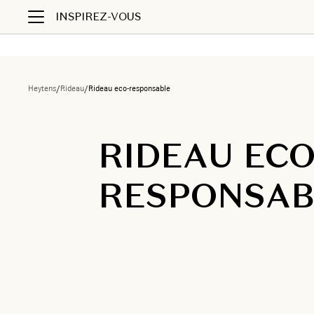
INSPIREZ-VOUS
Heytens
/
Rideau
/
Rideau eco-responsable
RIDEAU ECO
RESPONSAB