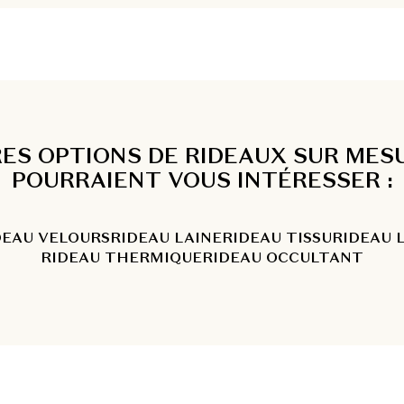
ES OPTIONS DE RIDEAUX SUR MES
POURRAIENT VOUS INTÉRESSER :
DEAU VELOURS
RIDEAU LAINE
RIDEAU TISSU
RIDEAU 
RIDEAU THERMIQUE
RIDEAU OCCULTANT