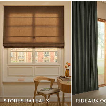
STORES BATEAUX
RIDEAUX O