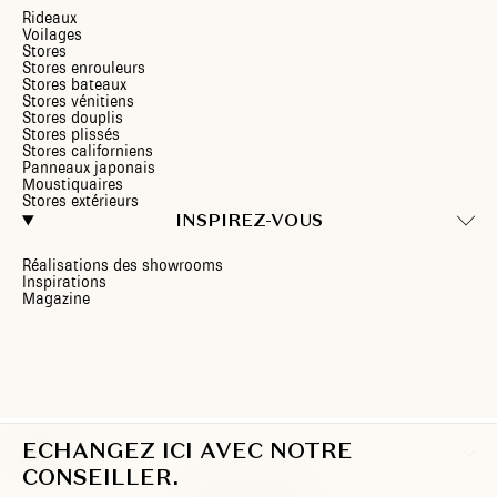
Rideaux
Voilages
Stores
Stores enrouleurs
Stores bateaux
Stores vénitiens
Stores douplis
Stores plissés
Stores californiens
Panneaux japonais
Moustiquaires
Stores extérieurs
INSPIREZ-VOUS
Réalisations des showrooms
Inspirations
Magazine
ECHANGEZ ICI AVEC NOTRE
FR
CONSEILLER.