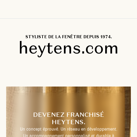
STYLISTE DE LA FENÊTRE DEPUIS 1974.
heytens.com
DEVENEZ FRANCHISÉ
HEYTENS.
Un concept éprouvé. Un réseau en développement.
Un accompagnement personnalisé et durable à