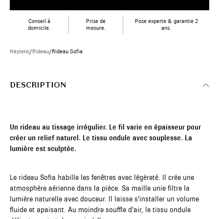
Conseil à
Prise de
Pose experte & garantie 2
domicile.
mesure.
ans.
Heytens
/
Rideau
/
Rideau Sofia
DESCRIPTION
Un rideau au tissage irrégulier. Le fil varie en épaisseur pour
créer un relief naturel. Le tissu ondule avec souplesse. La
lumière est sculptée.
Le rideau Sofia habille les fenêtres avec légèreté. Il crée une
atmosphère aérienne dans la pièce. Sa maille unie filtre la
lumière naturelle avec douceur. Il laisse s’installer un volume
fluide et apaisant. Au moindre souffle d’air, le tissu ondule