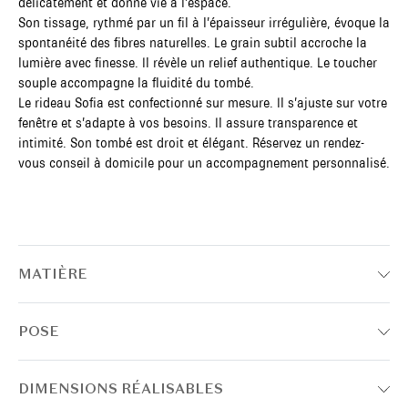
délicatement et donne vie à l’espace.
Son tissage, rythmé par un fil à l’épaisseur irrégulière, évoque la
spontanéité des fibres naturelles. Le grain subtil accroche la
lumière avec finesse. Il révèle un relief authentique. Le toucher
souple accompagne la fluidité du tombé.
Le rideau Sofia est confectionné sur mesure. Il s’ajuste sur votre
fenêtre et s’adapte à vos besoins. Il assure transparence et
intimité. Son tombé est droit et élégant. Réservez un rendez-
vous conseil à domicile pour un accompagnement personnalisé.
MATIÈRE
POSE
DIMENSIONS RÉALISABLES