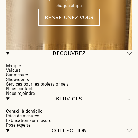
chaque étape.
RENSEIGNEZ-VOUS
DECOUVREZ
Marque
Valeurs
Sur-mesure
Showrooms
Services pour les professionnels
Nous contacter
Nous rejoindre
SERVICES
Conseil à domicile
Prise de mesures
Fabrication sur mesure
Pose experte
COLLECTION