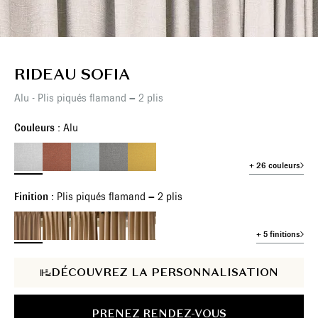
RIDEAU SOFIA
Alu - Plis piqués flamand – 2 plis
Couleurs :
Alu
+ 26 couleurs
Finition :
Plis piqués flamand – 2 plis
+ 5 finitions
DÉCOUVREZ LA PERSONNALISATION
PRENEZ RENDEZ-VOUS