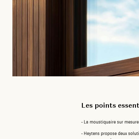
Les points essent
-
La moustiquaire sur mesure g
-
Heytens propose deux solutio