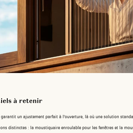
iels à retenir
arantit un ajustement parfait à l'ouverture, là où une solution standa
ns distinctes : la moustiquaire enroulable pour les fenêtres et la mous