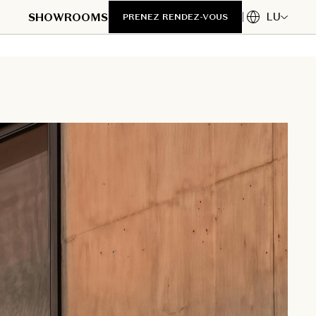
LU
SHOWROOMS
PRENEZ RENDEZ-VOUS