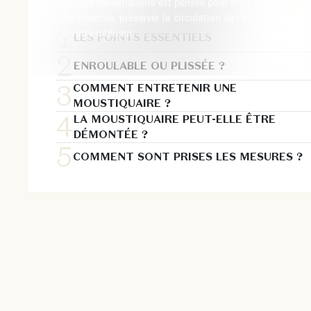
Sommaire
chaque moustiquaire est pensée pour offrir une protectio
les insectes, préserver la circulation de l’air et s’intég
à votre intérieur.
LES POINTS ESSENTIELS
ENROULABLE OU PLISSÉE ?
COMMENT ENTRETENIR UNE
MOUSTIQUAIRE ?
LA MOUSTIQUAIRE PEUT-ELLE ÊTRE
DÉMONTÉE ?
COMMENT SONT PRISES LES MESURES ?