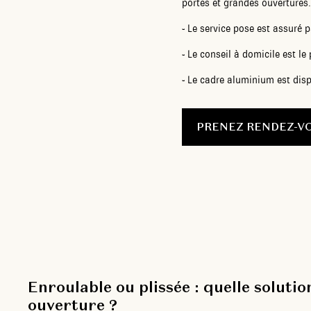
portes et grandes ouvertures.
-
Le service pose est assuré pa
-
Le conseil à domicile est l
-
Le cadre aluminium est dispo
PRENEZ RENDEZ-V
Enroulable ou plissée : quelle solutio
ouverture ?