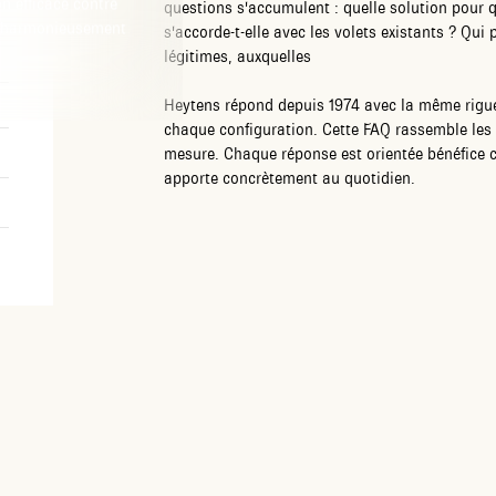
n efficace contre
questions s'accumulent : quelle solution pour q
rer harmonieusement
s'accorde-t-elle avec les volets existants ? Qui
légitimes, auxquelles
Heytens répond depuis 1974 avec la même rigueur 
chaque configuration. Cette FAQ rassemble les 
mesure. Chaque réponse est orientée bénéfice cl
apporte concrètement au quotidien.