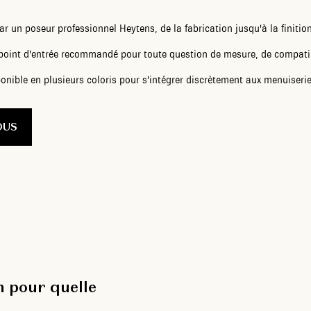
r un poseur professionnel Heytens, de la fabrication jusqu'à la finition
e point d'entrée recommandé pour toute question de mesure, de compatib
nible en plusieurs coloris pour s'intégrer discrètement aux menuiserie
OUS
n pour quelle