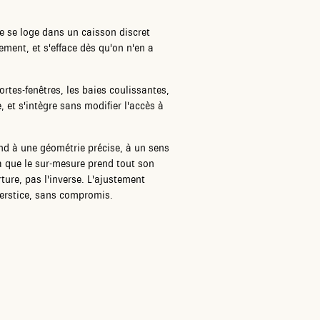
le se loge dans un caisson discret
lement, et s'efface dès qu'on n'en a
ortes-fenêtres, les baies coulissantes,
, et s'intègre sans modifier l'accès à
nd à une géométrie précise, à un sens
à que le sur-mesure prend tout son
ture, pas l'inverse. L'ajustement
nterstice, sans compromis.