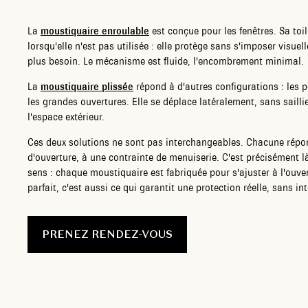
La
moustiquaire enroulable
est conçue pour les fenêtres. Sa toi
lorsqu'elle n'est pas utilisée : elle protège sans s'imposer visuel
plus besoin. Le mécanisme est fluide, l'encombrement minimal.
La
moustiquaire plissée
répond à d'autres configurations : les p
les grandes ouvertures. Elle se déplace latéralement, sans saillie
l'espace extérieur.
Ces deux solutions ne sont pas interchangeables. Chacune répo
d'ouverture, à une contrainte de menuiserie. C'est précisément l
sens : chaque moustiquaire est fabriquée pour s'ajuster à l'ouver
parfait, c'est aussi ce qui garantit une protection réelle, sans i
PRENEZ RENDEZ-VOUS