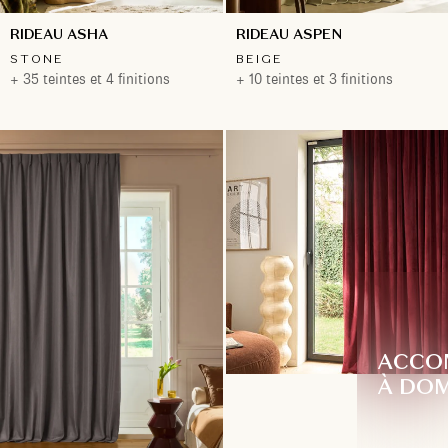
RIDEAU ASHA
RIDEAU ASPEN
STONE
BEIGE
+ 35 teintes et 4 finitions
+ 10 teintes et 3 finitions
ACCO
À DOM