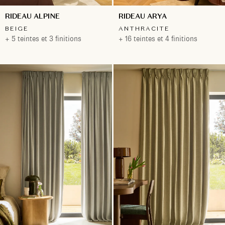
RIDEAU ALPINE
RIDEAU ARYA
BEIGE
ANTHRACITE
+ 5 teintes et 3 finitions
+ 16 teintes et 4 finitions