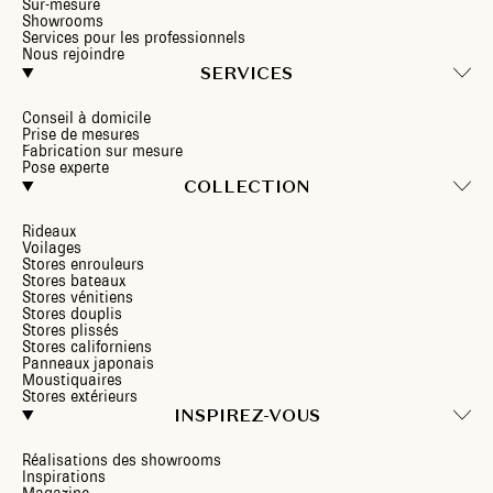
Sur-mesure
Showrooms
Services pour les professionnels
Nous rejoindre
SERVICES
Conseil à domicile
Prise de mesures
Fabrication sur mesure
Pose experte
COLLECTION
Rideaux
Voilages
Stores enrouleurs
Stores bateaux
Stores vénitiens
Stores douplis
Stores plissés
Stores californiens
Panneaux japonais
Moustiquaires
Stores extérieurs
INSPIREZ-VOUS
Réalisations des showrooms
Inspirations
Magazine