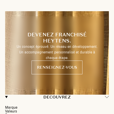
DEVENEZ FRANCHISÉ
HEYTENS.
Un concept éprouvé. Un réseau en développement.
Un accompagnement personnalisé et durable à
chaque étape.
RENSEIGNEZ-VOUS
DECOUVREZ
Marque
Valeurs