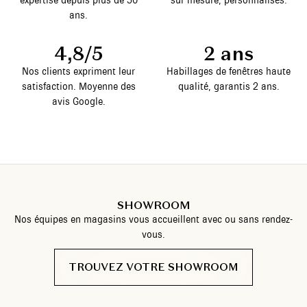
ans.
4,8/5
2 ans
Nos clients expriment leur
Habillages de fenêtres haute
satisfaction. Moyenne des
qualité, garantis 2 ans.
avis Google.
SHOWROOM
Nos équipes en magasins vous accueillent avec ou sans rendez-
vous.
TROUVEZ VOTRE SHOWROOM