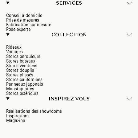
SERVICES
Conseil à domicile
Prise de mesures
Fabrication sur mesure
Pose experte
COLLECTION
Rideaux
Voilages
Stores enrouleurs
Stores bateaux
Stores vénitiens
Stores douplis
Stores plissés
Stores californiens
Panneaux japonais
Moustiquaires
Stores extérieurs
INSPIREZ-VOUS
Réalisations des showrooms
Inspirations
Magazine