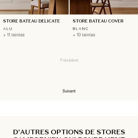
STORE BATEAU DELICATE
STORE BATEAU COVER
ALU
BLANC
+ 11 teintes
+ 10 teintes
Précédent
1
2
Suivant
D'AUTRES OPTIONS DE STORES