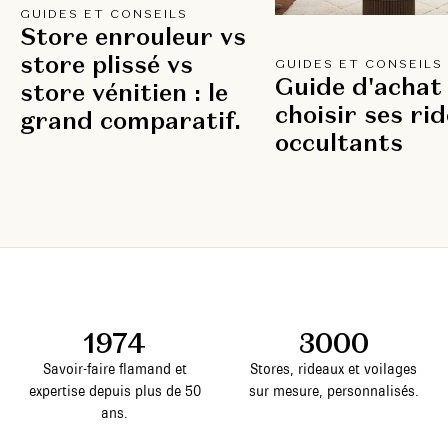
GUIDES ET CONSEILS
Store enrouleur vs
store plissé vs
GUIDES ET CONSEILS
Guide d'achat 
store vénitien : le
choisir ses ri
grand comparatif.
occultants
1974
3000
Savoir-faire flamand et
Stores, rideaux et voilages
expertise depuis plus de 50
sur mesure, personnalisés.
ans.