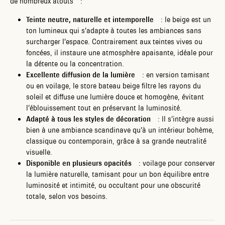
de nombreux atouts :
Teinte neutre, naturelle et intemporelle
: le beige est un
ton lumineux qui s’adapte à toutes les ambiances sans
surcharger l’espace. Contrairement aux teintes vives ou
foncées, il instaure une atmosphère apaisante, idéale pour
la détente ou la concentration.
Excellente diffusion de la lumière
: en version tamisant
ou en voilage, le store bateau beige filtre les rayons du
soleil et diffuse une lumière douce et homogène, évitant
l’éblouissement tout en préservant la luminosité.
Adapté à tous les styles de décoration
: Il s’intègre aussi
bien à une ambiance scandinave qu’à un intérieur bohème,
classique ou contemporain, grâce à sa grande neutralité
visuelle.
Disponible en plusieurs opacités
: voilage pour conserver
la lumière naturelle, tamisant pour un bon équilibre entre
luminosité et intimité, ou occultant pour une obscurité
totale, selon vos besoins.