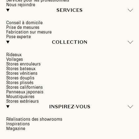
Services pour les professionnels
Nous rejoindre
SERVICES
Conseil à domicile
Prise de mesures
Fabrication sur mesure
Pose experte
COLLECTION
Rideaux
Voilages
Stores enrouleurs
Stores bateaux
Stores vénitiens
Stores douplis
Stores plissés
Stores californiens
Panneaux japonais
Moustiquaires
Stores extérieurs
INSPIREZ-VOUS
Réalisations des showrooms
Inspirations
Magazine