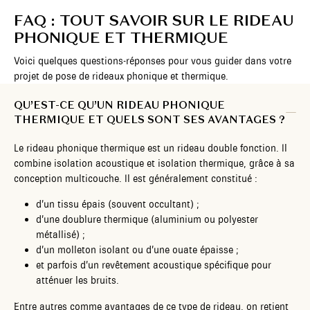
FAQ : TOUT SAVOIR SUR LE RIDEAU
PHONIQUE ET THERMIQUE
Voici quelques questions-réponses pour vous guider dans votre
projet de pose de rideaux phonique et thermique.
QU’EST-CE QU’UN RIDEAU PHONIQUE
THERMIQUE ET QUELS SONT SES AVANTAGES ?
Le rideau phonique thermique est un rideau double fonction. Il
combine isolation acoustique et isolation thermique, grâce à sa
conception multicouche. Il est généralement constitué :
d’un tissu épais (souvent occultant) ;
d’une doublure thermique (aluminium ou polyester
métallisé) ;
d’un molleton isolant ou d’une ouate épaisse ;
et parfois d’un revêtement acoustique spécifique pour
atténuer les bruits.
Entre autres comme avantages de ce type de rideau, on retient