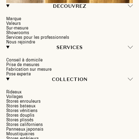
DECOUVREZ
Marque
Valeurs
Sur-mesure
Showrooms
Services pour les professionnels
Nous rejoindre
SERVICES
Conseil à domicile
Prise de mesures
Fabrication sur mesure
Pose experte
COLLECTION
Rideaux
Voilages
Stores enrouleurs
Stores bateaux
Stores vénitiens
Stores douplis
Stores plissés
Stores californiens
Panneaux japonais
Moustiquaires
Stores extérieurs