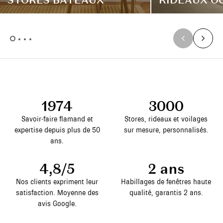
STORES BATEAUX
RIDEAUX O
1974
3000
Savoir-faire flamand et
Stores, rideaux et voilages
expertise depuis plus de 50
sur mesure, personnalisés.
ans.
4,8/5
2 ans
Nos clients expriment leur
Habillages de fenêtres haute
satisfaction. Moyenne des
qualité, garantis 2 ans.
avis Google.