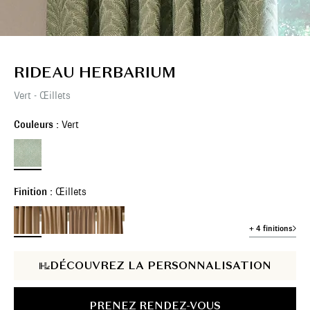
RIDEAU HERBARIUM
Vert - Œillets
Couleurs :
Vert
Finition :
Œillets
+ 4 finitions
DÉCOUVREZ LA PERSONNALISATION
PRENEZ RENDEZ-VOUS