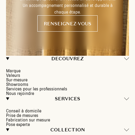
Un accompagnement personnalisé et durable à
chaque étape.
RENSEIGNEZ-VOUS
DECOUVREZ
Marque
Valeurs
Sur-mesure
Showrooms
Services pour les professionnels
Nous rejoindre
SERVICES
Conseil à domicile
Prise de mesures
Fabrication sur mesure
Pose experte
COLLECTION