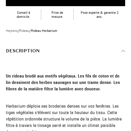
Conseil à
Prise de
Pose experte & garantie 2
domicile.
mesure.
ans.
Heytens
/
Rideau
/
Rideau Herbarium
DESCRIPTION
Un rideau brodé aux motifs végétaux. Les fils de coton et de
lin dessinent des herbes sauvages sur une trame dense. Les
fibres de la matière filtre la lumière avec douceur.
Herbarium déploie ses broderies denses sur vos fenêtres. Les
tiges végétales s'élèvent sur toute la hauteur du tissu. Cette
répétition ordonnée structure le volume de la pièce. La lumière
filtre à travers le tissage serré et installe un climat paisible