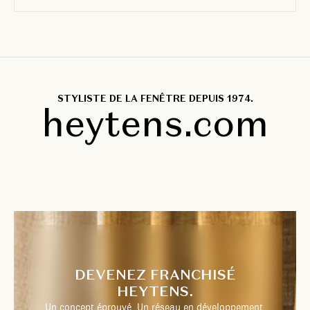
STYLISTE DE LA FENÊTRE DEPUIS 1974.
heytens.com
DEVENEZ FRANCHISÉ
HEYTENS.
Un concept éprouvé. Un réseau en développement.