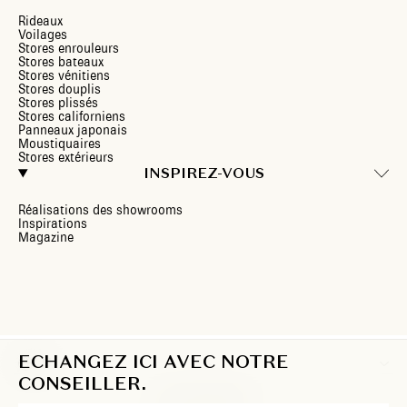
Rideaux
Voilages
Stores enrouleurs
Stores bateaux
Stores vénitiens
Stores douplis
Stores plissés
Stores californiens
Panneaux japonais
Moustiquaires
Stores extérieurs
INSPIREZ-VOUS
Réalisations des showrooms
Inspirations
Magazine
ECHANGEZ ICI AVEC NOTRE
LU
CONSEILLER.