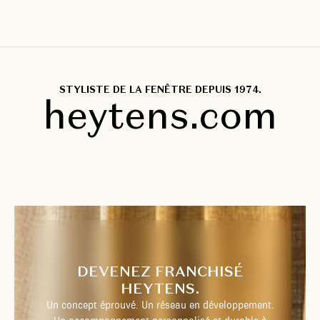
STYLISTE DE LA FENÊTRE DEPUIS 1974.
heytens.com
DEVENEZ FRANCHISÉ
HEYTENS.
Un concept éprouvé. Un réseau en développement.