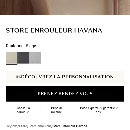
STORE ENROULEUR HAVANA
Couleurs :
Beige
DÉCOUVREZ LA PERSONNALISATION
PRENEZ RENDEZ-VOUS
Conseil à
Prise de
Pose experte & garantie 2
domicile.
mesure.
ans.
Heytens
/
Store
/
Store enrouleur
/
Store Enrouleur Havana