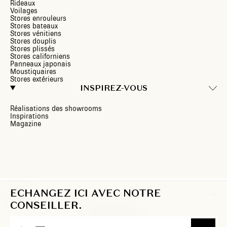
Rideaux
Voilages
Stores enrouleurs
Stores bateaux
Stores vénitiens
Stores douplis
Stores plissés
Stores californiens
Panneaux japonais
Moustiquaires
Stores extérieurs
INSPIREZ-VOUS
Réalisations des showrooms
Inspirations
Magazine
ECHANGEZ ICI AVEC NOTRE
LU
CONSEILLER.