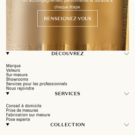
Un accompagnement personnalisé et durable à
chaque étape.
RENSEIGNEZ-VOUS
DECOUVREZ
Marque
Valeurs
Sur-mesure
Showrooms
Services pour les professionnels
Nous rejoindre
SERVICES
Conseil à domicile
Prise de mesures
Fabrication sur mesure
Pose experte
COLLECTION