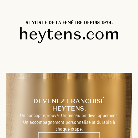
STYLISTE DE LA FENÊTRE DEPUIS 1974.
heytens.com
DEVENEZ FRANCHISÉ
HEYTENS.
Un concept éprouvé. Un réseau en développement.
Un accompagnement personnalisé et durable à
chaque étape.