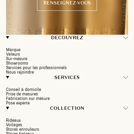
RENSEIGNEZ-VOUS
DECOUVREZ
Marque
Valeurs
Sur-mesure
Showrooms
Services pour les professionnels
Nous rejoindre
SERVICES
Conseil à domicile
Prise de mesures
Fabrication sur mesure
Pose experte
COLLECTION
Rideaux
Voilages
Stores enrouleurs
Stores bateaux