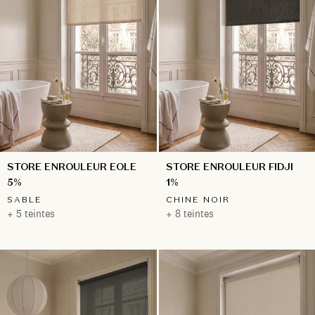
STORE ENROULEUR EOLE
STORE ENROULEUR FIDJI
5%
1%
SABLE
CHINE NOIR
+ 5 teintes
+ 8 teintes