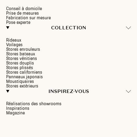
Conseil à domicile
Prise de mesures
Fabrication sur mesure
Pose experte
COLLECTION
Rideaux
Voilages
Stores enrouleurs
Stores bateaux
Stores vénitiens
Stores douplis
Stores plissés
Stores californiens
Panneaux japonais
Moustiquaires
Stores extérieurs
INSPIREZ-VOUS
Réalisations des showrooms
Inspirations
Magazine