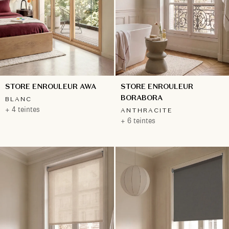
STORE ENROULEUR AWA
STORE ENROULEUR
BORABORA
BLANC
+ 4 teintes
ANTHRACITE
+ 6 teintes