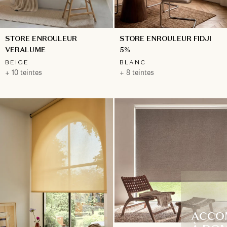
STORE ENROULEUR FIDJI
STORE ENROULEUR
5%
VERALUME
BLANC
BEIGE
+ 8 teintes
+ 10 teintes
ACCO