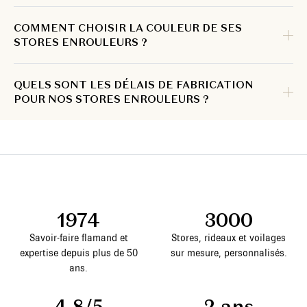
COMMENT CHOISIR LA COULEUR DE SES
STORES ENROULEURS ?
QUELS SONT LES DÉLAIS DE FABRICATION
POUR NOS STORES ENROULEURS ?
1974
3000
Savoir-faire flamand et
Stores, rideaux et voilages
expertise depuis plus de 50
sur mesure, personnalisés.
ans.
4,8/5
2 ans