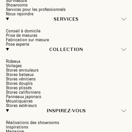
Sur-mesure
Showrooms
Services pour les professionnels
Nous rejoindre
SERVICES
Conseil à domicile
Prise de mesures
Fabrication sur mesure
Pose experte
COLLECTION
Rideaux
Voilages
Stores enrouleurs
Stores bateaux
Stores vénitiens
Stores douplis
Stores plissés
Stores californiens
Panneaux japonais
Moustiquaires
Stores extérieurs
INSPIREZ-VOUS
Réalisations des showrooms
Inspirations
Magazine