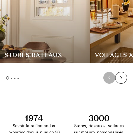
STORES BATEAUX
VOILAGES 
1974
3000
Savoir-faire flamand et
Stores, rideaux et voilages
expertise depuis plus de 50
sur mesure, personnalisés.