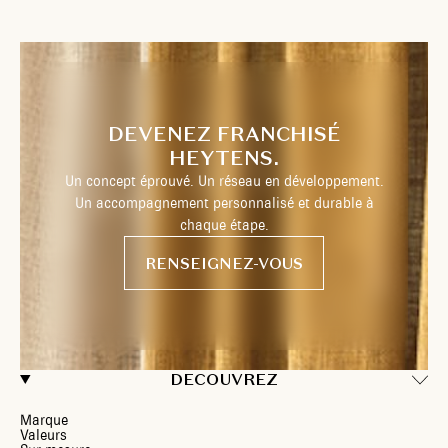
DEVENEZ FRANCHISÉ
HEYTENS.
Un concept éprouvé. Un réseau en développement.
Un accompagnement personnalisé et durable à
chaque étape.
RENSEIGNEZ-VOUS
DECOUVREZ
Marque
Valeurs