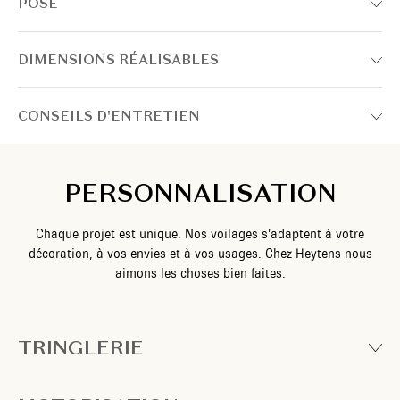
POSE
DIMENSIONS RÉALISABLES
CONSEILS D'ENTRETIEN
PERSONNALISATION
Chaque projet est unique. Nos voilages s’adaptent à votre
décoration, à vos envies et à vos usages. Chez Heytens nous
aimons les choses bien faites.
TRINGLERIE