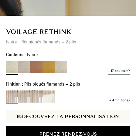
VOILAGE RETHINK
Ivoire - Plis piqués flamands – 2 plis
Couleurs :
Ivoire
+ 17 couleurs
Finition :
Plis piqués flamands – 2 plis
+ 4 finitions
DÉCOUVREZ LA PERSONNALISATION
PRENEZ RENDEZ-VOUS