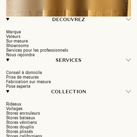
DECOUVREZ
Marque
Valeurs
Sur-mesure
Showrooms
Services pour les professionnels
Nous rejoindre
SERVICES
Conseil à domicile
Prise de mesures
Fabrication sur mesure
Pose experte
COLLECTION
Rideaux
Voilages
Stores enrouleurs
Stores bateaux
Stores vénitiens
Stores douplis
Stores plissés
Stores californiens