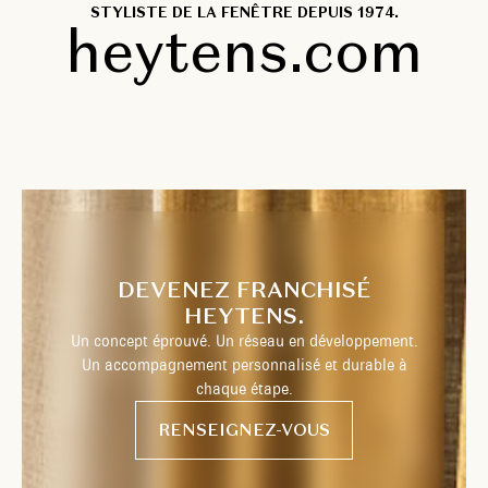
STYLISTE DE LA FENÊTRE DEPUIS 1974.
heytens.com
DEVENEZ FRANCHISÉ
HEYTENS.
Un concept éprouvé. Un réseau en développement.
Un accompagnement personnalisé et durable à
chaque étape.
RENSEIGNEZ-VOUS