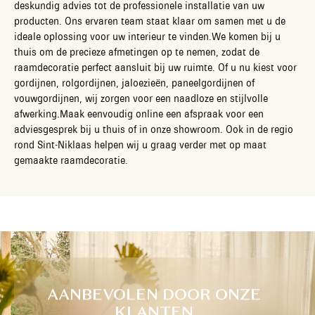
deskundig advies tot de professionele installatie van uw
producten. Ons ervaren team staat klaar om samen met u de
ideale oplossing voor uw interieur te vinden.We komen bij u
thuis om de precieze afmetingen op te nemen, zodat de
raamdecoratie perfect aansluit bij uw ruimte. Of u nu kiest voor
gordijnen, rolgordijnen, jaloezieën, paneelgordijnen of
vouwgordijnen, wij zorgen voor een naadloze en stijlvolle
afwerking.Maak eenvoudig online een afspraak voor een
adviesgesprek bij u thuis of in onze showroom. Ook in de regio
rond Sint-Niklaas helpen wij u graag verder met op maat
gemaakte raamdecoratie.
AANBEVOLEN DOOR ONZE
KLANTEN