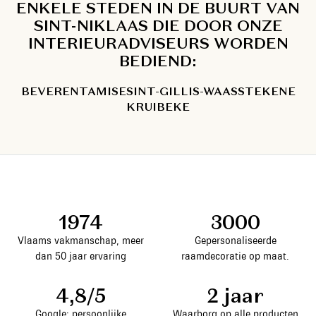
ENKELE STEDEN IN DE BUURT VAN
SINT-NIKLAAS DIE DOOR ONZE
INTERIEURADVISEURS WORDEN
BEDIEND:
BEVEREN
TAMISE
SINT-GILLIS-WAAS
STEKENE
KRUIBEKE
1974
3000
Vlaams vakmanschap, meer
Gepersonaliseerde
dan 50 jaar ervaring
raamdecoratie op maat.
4,8/5
2 jaar
Google: persoonlijke
Waarborg op alle producten