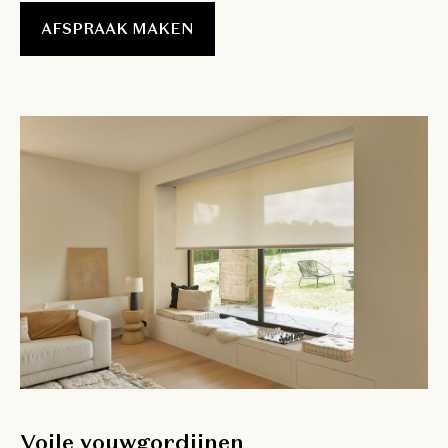
AFSPRAAK MAKEN
Voile vouwgordijnen