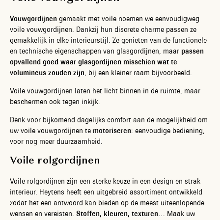
Vouwgordijnen
gemaakt met voile noemen we eenvoudigweg
voile vouwgordijnen. Dankzij hun discrete charme passen ze
gemakkelijk in elke interieurstijl. Ze genieten van de functionele
en technische eigenschappen van glasgordijnen, maar
passen
opvallend goed waar glasgordijnen misschien wat te
volumineus zouden zijn
, bij een kleiner raam bijvoorbeeld.
Voile vouwgordijnen laten het licht binnen in de ruimte, maar
beschermen ook tegen inkijk.
Denk voor bijkomend dagelijks comfort aan de mogelijkheid om
uw voile vouwgordijnen te
motoriseren
: eenvoudige bediening,
voor nog meer duurzaamheid.
Voile rolgordijnen
Voile rolgordijnen zijn een sterke keuze in een design en strak
interieur. Heytens heeft een uitgebreid assortiment ontwikkeld
zodat het een antwoord kan bieden op de meest uiteenlopende
wensen en vereisten.
Stoffen, kleuren, texturen
… Maak uw