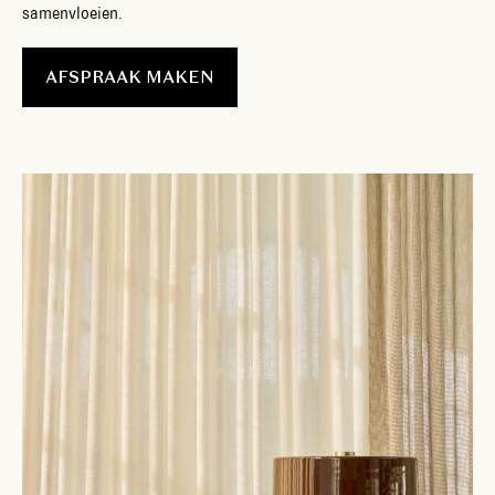
samenvloeien.
AFSPRAAK MAKEN