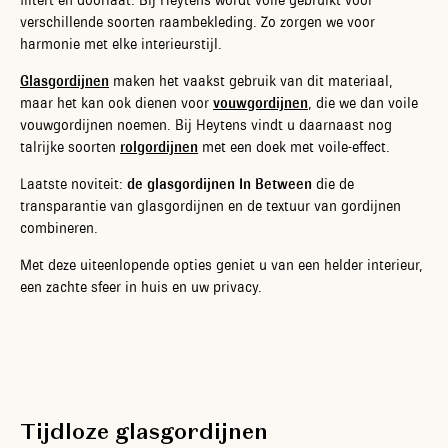
filtert en doorlaat. Bij Heytens wordt voile gebruikt voor
verschillende soorten raambekleding. Zo zorgen we voor
harmonie met elke interieurstijl.
Glasgordijnen
maken het vaakst gebruik van dit materiaal,
maar het kan ook dienen voor
vouwgordijnen
, die we dan voile
vouwgordijnen noemen. Bij Heytens vindt u daarnaast nog
talrijke soorten
rolgordijnen
met een doek met voile-effect.
Laatste noviteit:
de glasgordijnen In Between
die de
transparantie van glasgordijnen en de textuur van gordijnen
combineren.
Met deze uiteenlopende opties geniet u van een helder interieur,
een zachte sfeer in huis en uw privacy.
Tijdloze glasgordijnen