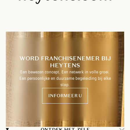
WORD FRANCHISENEMER BIJ
HEYTENS
Een bewezen concept. Een netwerk in volle groei.
Een persoonlijke en duurzame begeleiding bij elke
stap.
INFORMEER U
ONTDEK HET ZELF