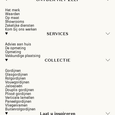
Het merk
Waarden
Op maat
Showrooms
Zakelijke diensten
Kom bij ons werken
SERVICES
Advies aan huis
De opmeting
Opmeting
Vakkundige plaatsing
COLLECTIE
Gordijnen
Glasgordijnen
Rolgordijnen
Vouwgordijnen
Jaloezieën
Douplis gordijnen
Plissé gordijnen
Verticale lamellen
Paneelgordijnen
Vliegenramen
Buitenrolgordijnen
Laat u inspireren