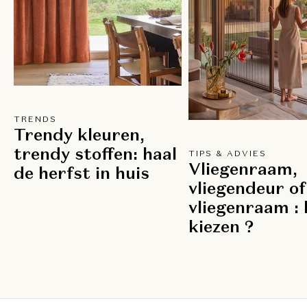
TRENDS
Trendy kleuren,
trendy stoffen: haal
TIPS & ADVIES
Vliegenraam,
de herfst in huis
vliegendeur of
vliegenraam : 
kiezen ?