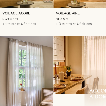
VOILAGE ACORE
VOILAGE AIRE
NATUREL
BLANC
+ 1 teinte et 4 finitions
+ 3 teintes et 4 finitions
ACCO
À DOM