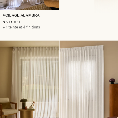
VOILAGE ALAMBRA
NATUREL
+ 1 teinte et 4 finitions