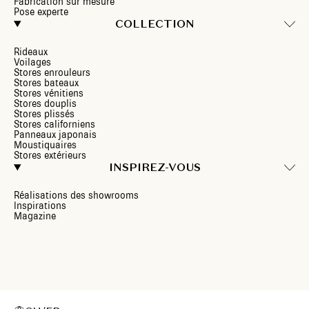
Fabrication sur mesure
Pose experte
COLLECTION
Rideaux
Voilages
Stores enrouleurs
Stores bateaux
Stores vénitiens
Stores douplis
Stores plissés
Stores californiens
Panneaux japonais
Moustiquaires
Stores extérieurs
INSPIREZ-VOUS
Réalisations des showrooms
Inspirations
Magazine