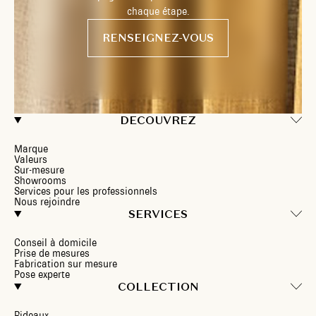
chaque étape.
RENSEIGNEZ-VOUS
DECOUVREZ
Marque
Valeurs
Sur-mesure
Showrooms
Services pour les professionnels
Nous rejoindre
SERVICES
Conseil à domicile
Prise de mesures
Fabrication sur mesure
Pose experte
COLLECTION
Rideaux