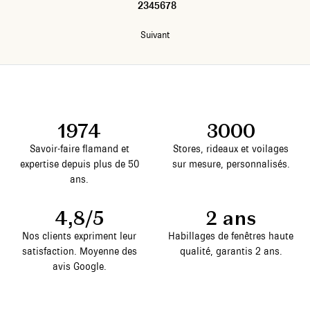
1
2
3
4
5
6
7
8
Suivant
1974
3000
Savoir-faire flamand et
Stores, rideaux et voilages
expertise depuis plus de 50
sur mesure, personnalisés.
ans.
4,8/5
2 ans
Nos clients expriment leur
Habillages de fenêtres haute
satisfaction. Moyenne des
qualité, garantis 2 ans.
avis Google.