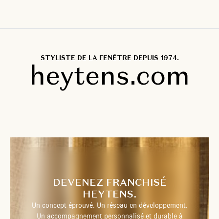
STYLISTE DE LA FENÊTRE DEPUIS 1974.
heytens.com
DEVENEZ FRANCHISÉ
HEYTENS.
Un concept éprouvé. Un réseau en développement.
Un accompagnement personnalisé et durable à