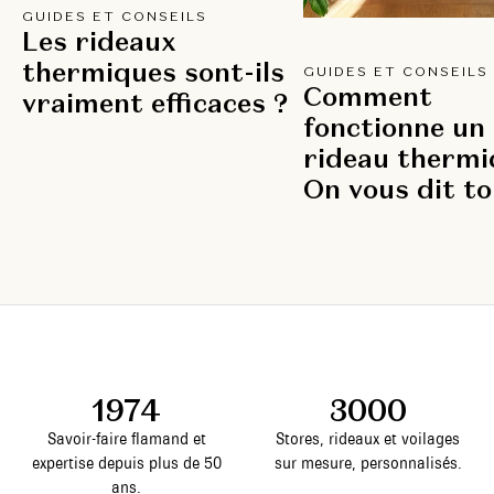
GUIDES ET CONSEILS
Les rideaux
thermiques sont-ils
GUIDES ET CONSEILS
Comment
vraiment efficaces ?
fonctionne un
rideau thermi
On vous dit to
1974
3000
Savoir-faire flamand et
Stores, rideaux et voilages
expertise depuis plus de 50
sur mesure, personnalisés.
ans.