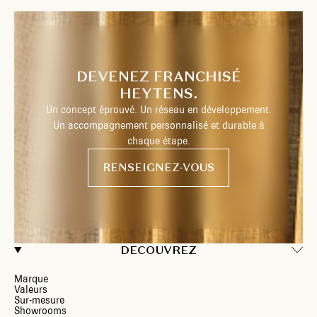
DEVENEZ FRANCHISÉ
HEYTENS.
Un concept éprouvé. Un réseau en développement.
Un accompagnement personnalisé et durable à
chaque étape.
RENSEIGNEZ-VOUS
DECOUVREZ
Marque
Valeurs
Sur-mesure
Showrooms