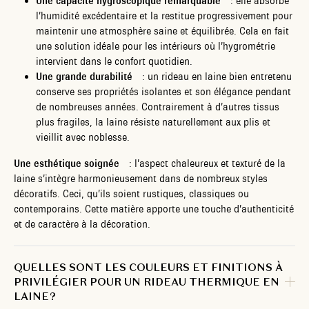
Une capacité hygroscopique remarquable
: elle absorbe
l’humidité excédentaire et la restitue progressivement pour
maintenir une atmosphère saine et équilibrée. Cela en fait
une solution idéale pour les intérieurs où l’hygrométrie
intervient dans le confort quotidien.
Une grande durabilité
: un rideau en laine bien entretenu
conserve ses propriétés isolantes et son élégance pendant
de nombreuses années. Contrairement à d’autres tissus
plus fragiles, la laine résiste naturellement aux plis et
vieillit avec noblesse.
Une esthétique soignée
: l’aspect chaleureux et texturé de la
laine s’intègre harmonieusement dans de nombreux styles
décoratifs. Ceci, qu’ils soient rustiques, classiques ou
contemporains. Cette matière apporte une touche d’authenticité
et de caractère à la décoration.
QUELLES SONT LES COULEURS ET FINITIONS À
PRIVILÉGIER POUR UN RIDEAU THERMIQUE EN
LAINE ?