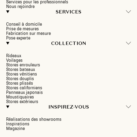
Services pour les professionnels
Nous rejoindre
SERVICES
Conseil à domicile
Prise de mesures
Fabrication sur mesure
Pose experte
COLLECTION
Rideaux
Voilages
Stores enrouleurs
Stores bateaux
Stores vénitiens
Stores douplis
Stores plissés
Stores californiens
Panneaux japonais
Moustiquaires
Stores extérieurs
INSPIREZ-VOUS
Réalisations des showrooms
Inspirations
Magazine