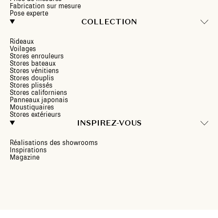
Fabrication sur mesure
Pose experte
COLLECTION
Rideaux
Voilages
Stores enrouleurs
Stores bateaux
Stores vénitiens
Stores douplis
Stores plissés
Stores californiens
Panneaux japonais
Moustiquaires
Stores extérieurs
INSPIREZ-VOUS
Réalisations des showrooms
Inspirations
Magazine