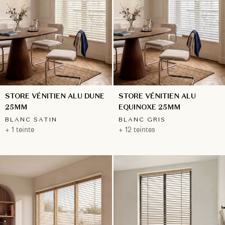
STORE VÉNITIEN ALU DUNE
STORE VÉNITIEN ALU
25MM
EQUINOXE 25MM
BLANC SATIN
BLANC GRIS
+ 1 teinte
+ 12 teintes