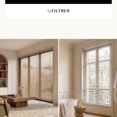
avec votre décoration. Nos conseillers en aménagement
intérieur vous accompagneront pour choisir le store idéal,
FILTRER
assurant une ambiance à la fois moderne et confortable dans
chaque pièce. Pour les plus grandes largeurs ou hauteurs, la
motorisation de votre store vénitien sur mesure est
recommandée afin de rendre sa manipulation plus aisée.