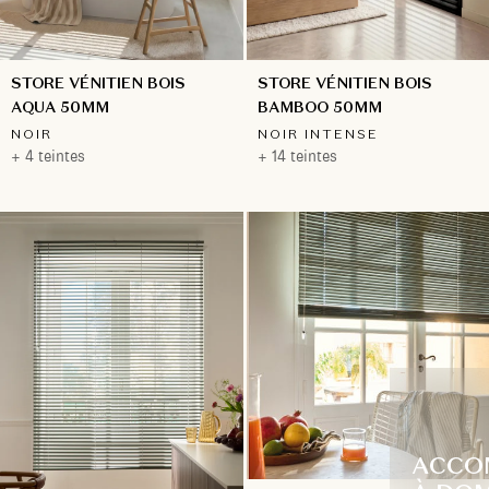
STORE VÉNITIEN BOIS
STORE VÉNITIEN BOIS
BAMBOO 50MM
AQUA 50MM
NOIR INTENSE
NOIR
+ 14 teintes
+ 4 teintes
ACCO