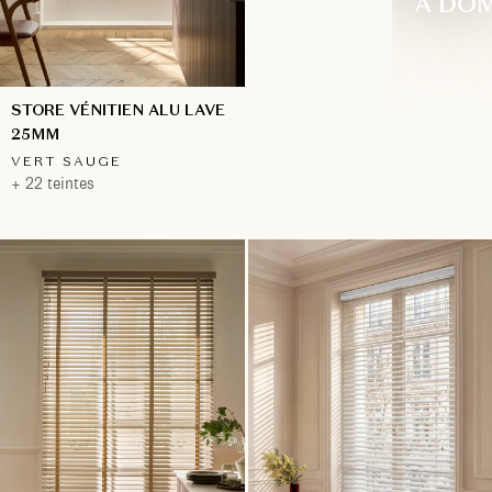
À DOM
STORE VÉNITIEN ALU LAVE
25MM
VERT SAUGE
+ 22 teintes