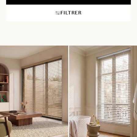
avec votre décoration. Nos conseillers en aménagement
intérieur vous accompagneront pour choisir le store idéal,
FILTRER
assurant une ambiance à la fois moderne et confortable dans
chaque pièce. Pour les plus grandes largeurs ou hauteurs, la
motorisation de votre store vénitien sur mesure est
recommandée afin de rendre sa manipulation plus aisée.