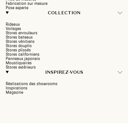
Fabrication sur mesure
Pose experte
COLLECTION
Rideaux
Voilages
Stores enrouleurs
Stores bateaux
Stores vénitiens
Stores douplis
Stores plissés
Stores californiens
Panneaux japonais
Moustiquaires
Stores extérieurs
INSPIREZ-VOUS
Réalisations des showrooms
Inspirations
Magazine