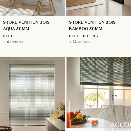
STORE VÉNITIEN BOIS
STORE VÉNITIEN BOIS
BAMBOO 50MM
AQUA 50MM
NOIR INTENSE
NOIR
+ 14 teintes
+ 4 teintes
ACCO