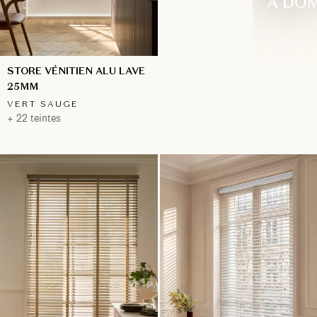
À DOM
STORE VÉNITIEN ALU LAVE
25MM
VERT SAUGE
+ 22 teintes