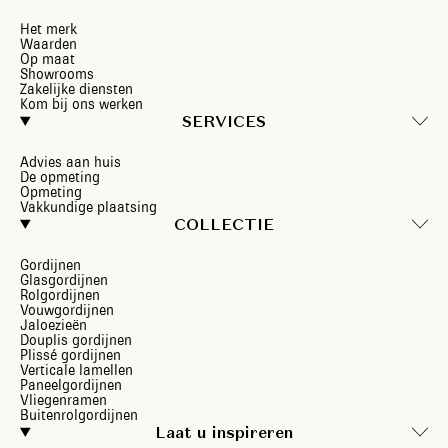
Het merk
Waarden
Op maat
Showrooms
Zakelijke diensten
Kom bij ons werken
SERVICES
Advies aan huis
De opmeting
Opmeting
Vakkundige plaatsing
COLLECTIE
Gordijnen
Glasgordijnen
Rolgordijnen
Vouwgordijnen
Jaloezieën
Douplis gordijnen
Plissé gordijnen
Verticale lamellen
Paneelgordijnen
Vliegenramen
Buitenrolgordijnen
Laat u inspireren