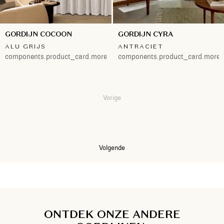
GORDIJN COCOON
GORDIJN CYRA
ALU GRIJS
ANTRACIET
components.product_card.more.both
components.product_card.more.
Vorige
1
2
3
Volgende
ONTDEK ONZE ANDERE