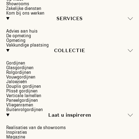
Showrooms
Zakelijke diensten
Kom bij ons werken
SERVICES
Advies aan huis
De opmeting
Opmeting
Vakkundige plaatsing
COLLECTIE
Gordijnen
Glasgordijnen
Rolgordijnen
Vouwgordijnen
Jaloezieën
Douplis gordijnen
Plissé gordijnen
Verticale lamellen
Paneelgordijnen
Vliegenramen
Buitenrolgordijnen
Laat u inspireren
Realisaties van de showrooms
Inspiraties
Magazine