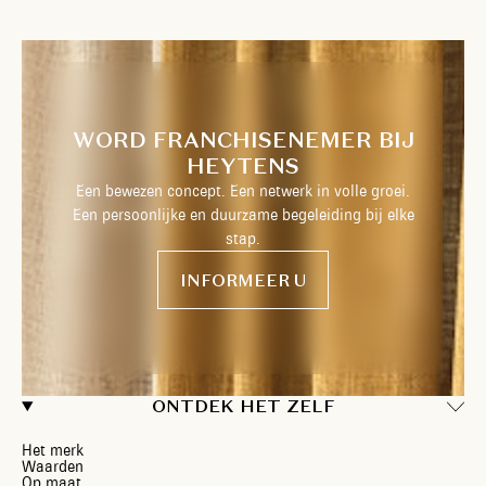
WORD FRANCHISENEMER BIJ
HEYTENS
Een bewezen concept. Een netwerk in volle groei.
Een persoonlijke en duurzame begeleiding bij elke
stap.
INFORMEER U
ONTDEK HET ZELF
Het merk
Waarden
Op maat