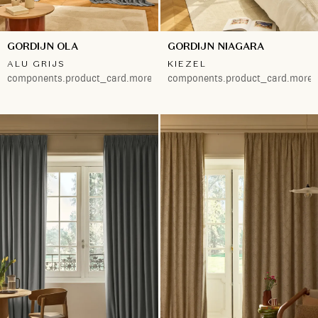
GORDIJN OLA
GORDIJN NIAGARA
ALU GRIJS
KIEZEL
components.product_card.more.both
components.product_card.more.