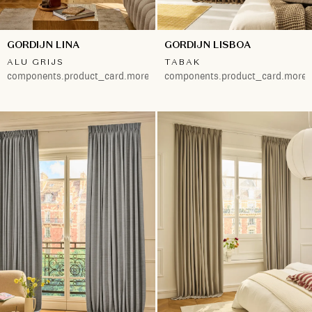
GORDIJN LINA
GORDIJN LISBOA
ALU GRIJS
TABAK
components.product_card.more.both
components.product_card.more.