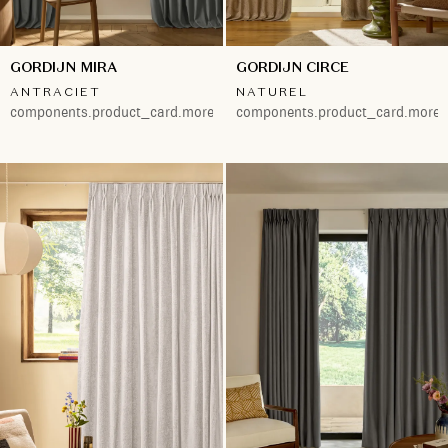
GORDIJN MIRA
GORDIJN CIRCE
ANTRACIET
NATUREL
components.product_card.more.both
components.product_card.more.