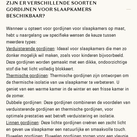
ZIJN ER VERSCHILLENDE SOORTEN
GORDIJNEN VOOR SLAAPKAMERS
BESCHIKBAAR?
Wanneer u opteert voor gordijnen voor slaapkamers op maat,
hebt u naargelang uw specifieke wensen de keuze tussen
meerdere types:
Verduisterende gordijnen
: Ideaal voor slaapkamers die men zo
donker mogelijk wil maken, zoals voor kinderen bijvoorbeeld.
Deze gordijnen worden gemaakt met een dikke, ondoorzichtige
stof die het licht volledig blokkeert.
Thermische gordijnen
: Thermische gordijnen zijn ontworpen om
de thermische isolatie van uw slaapkamer te verbeteren. U
geniet van een warme kamer in de winter en een frisse kamer in
de zomer.
Dubbele gordijnen: Deze gordijnen combineren de voordelen van
verduisterende gordijnen en thermische gordijnen, voor
optimale prestaties wat betreft verduistering en isolatie.
Linnen gordijnen
: Deze lichte gordijnen creëren een zacht licht
en geven uw slaapkamer een natuurlijke en smaakvolle touch.
Fluwelen gordijnen
: Fluwelen gordijnen zorgen voor een vleugje