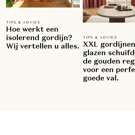
TIPS & ADVIES
Hoe werkt een
isolerend gordijn?
TIPS & ADVIES
XXL gordijnen
Wij vertellen u alles.
glazen schuifd
de gouden reg
voor een perf
goede val.