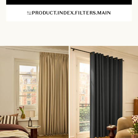
en ontspannen sfeer. Heytens begeleidt u bovendien bij uw
volledige project. Wij bieden professioneel stijladvies aan huis,
PRODUCT.INDEX.FILTERS.MAIN
een expert meet uw ramen nauwkeurig op en onze
montageservice zorgt voor een vlekkeloze plaatsing.
Transformeer uw slaapkamer in een oase van rust en geniet van
ultiem comfort.