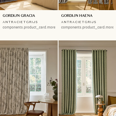
GORDIJN GRACIA
GORDIJN HAENA
ANTRACIETGRIJS
ANTRACIETGRIJS
components.product_card.more.both
components.product_card.more.