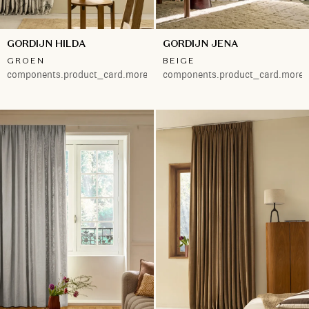
GORDIJN HILDA
GORDIJN JENA
GROEN
BEIGE
components.product_card.more.both
components.product_card.more.