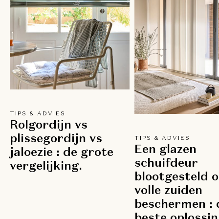
TIPS & ADVIES
Rolgordijn vs
plissegordijn vs
TIPS & ADVIES
Een glazen
jaloezie : de grote
schuifdeur
vergelijking.
blootgesteld o
volle zuiden
beschermen : 
beste oplossin