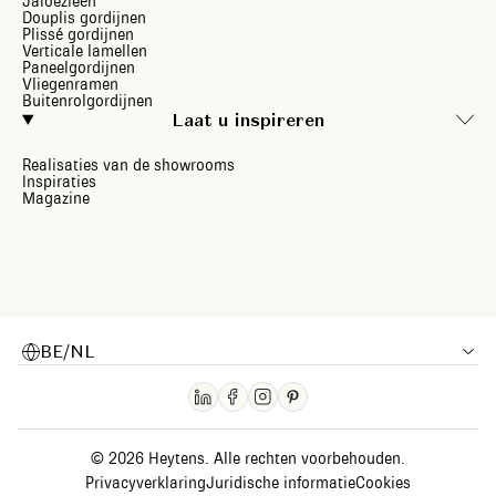
Jaloezieën
Douplis gordijnen
Plissé gordijnen
Verticale lamellen
Paneelgordijnen
Vliegenramen
Buitenrolgordijnen
Laat u inspireren
Realisaties van de showrooms
Inspiraties
Magazine
BE/NL
© 2026 Heytens. Alle rechten voorbehouden.
Privacyverklaring
Juridische informatie
Cookies