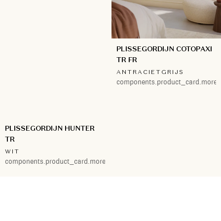
PLISSEGORDIJN COTOPAXI
TR FR
ANTRACIETGRIJS
components.product_card.more.
PLISSEGORDIJN HUNTER
TR
WIT
components.product_card.more.4