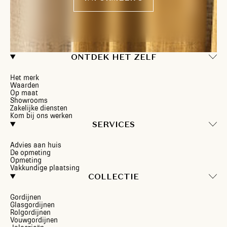
ONTDEK HET ZELF
Het merk
Waarden
Op maat
Showrooms
Zakelijke diensten
Kom bij ons werken
SERVICES
Advies aan huis
De opmeting
Opmeting
Vakkundige plaatsing
COLLECTIE
Gordijnen
Glasgordijnen
Rolgordijnen
Vouwgordijnen