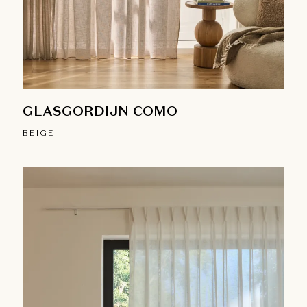
GLASGORDIJN COMO
BEIGE