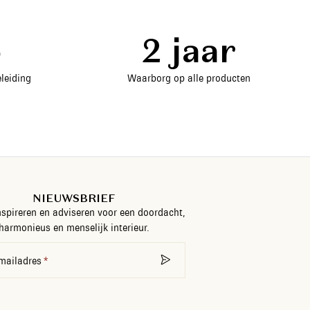
5
2 jaar
leiding
Waarborg op alle producten
NIEUWSBRIEF
nspireren en adviseren voor een doordacht,
harmonieus en menselijk interieur.
mailadres