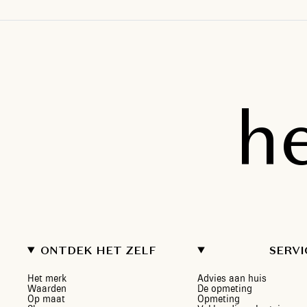
h
ONTDEK HET ZELF
SERVI
Het merk
Advies aan huis
Waarden
De opmeting
Op maat
Opmeting