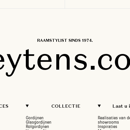
RAAMSTYLIST SINDS 1974.
eytens.c
CES
COLLECTIE
Laat u 
Gordijnen
Realisaties van d
Glasgordijnen
showrooms
Rolgordijnen
Inspiraties