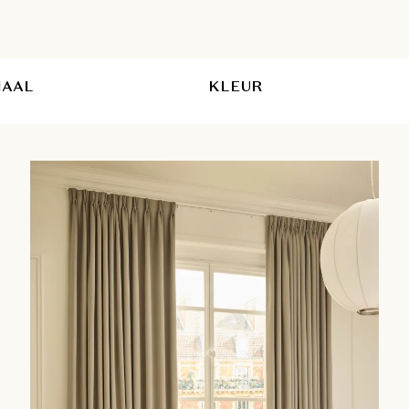
IAAL
KLEUR