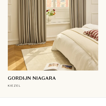
GORDIJN NIAGARA
KIEZEL