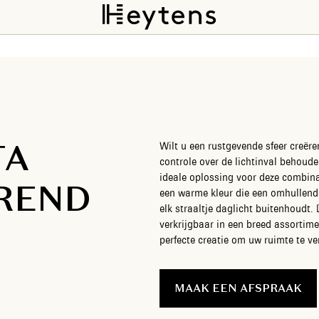
TA
Wilt u een rustgevende sfeer creëren
controle over de lichtinval behoude
ideale oplossing voor deze combinat
REND
een warme kleur die een omhullende 
elk straaltje daglicht buitenhoudt. 
verkrijgbaar in een breed assortime
perfecte creatie om uw ruimte te ve
MAAK EEN AFSPRAAK