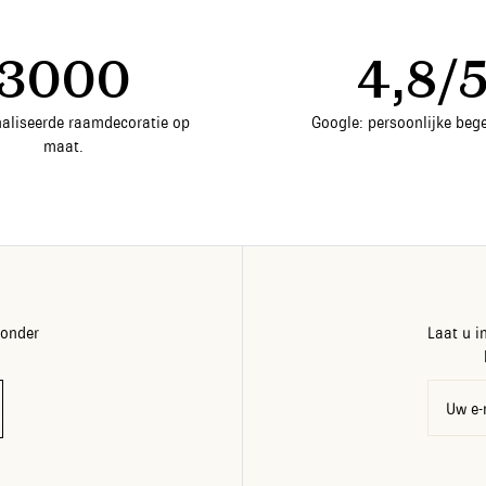
3000
4,8/
aliseerde raamdecoratie op
Google: persoonlijke bege
maat.
zonder
Laat u i
Uw e-