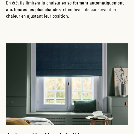
En été, ils limitent la chaleur en
se fermant automatiquement
aux heures les plus chaudes
, et en hiver, ils conservent la
chaleur en ajustant leur position.