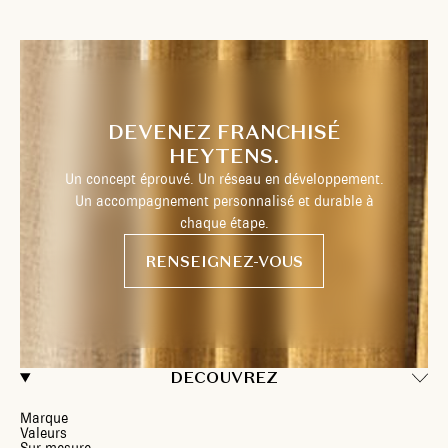
DEVENEZ FRANCHISÉ
HEYTENS.
Un concept éprouvé. Un réseau en développement.
Un accompagnement personnalisé et durable à
chaque étape.
RENSEIGNEZ-VOUS
DECOUVREZ
Marque
Valeurs