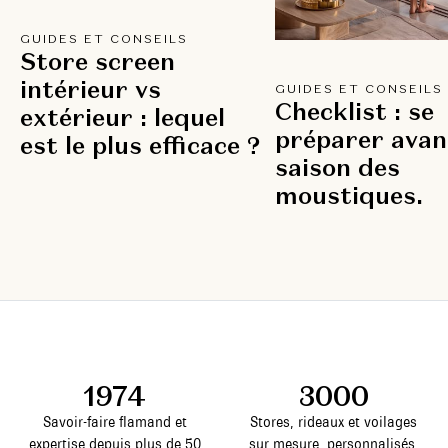
GUIDES ET CONSEILS
Store screen
intérieur vs
GUIDES ET CONSEILS
Checklist : se
extérieur : lequel
préparer avan
est le plus efficace ?
saison des
moustiques.
1974
3000
Savoir-faire flamand et
Stores, rideaux et voilages
expertise depuis plus de 50
sur mesure, personnalisés.