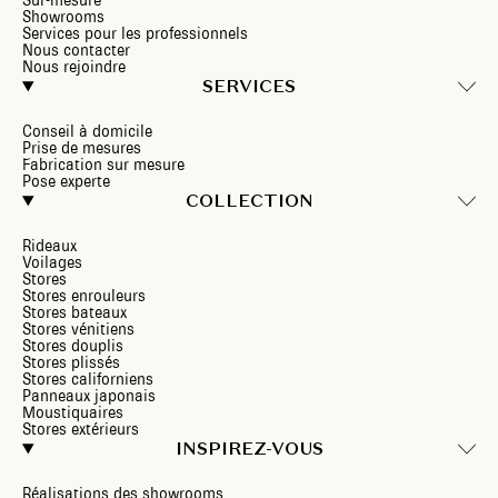
Sur-mesure
Showrooms
Services pour les professionnels
Nous contacter
Nous rejoindre
SERVICES
Conseil à domicile
Prise de mesures
Fabrication sur mesure
Pose experte
COLLECTION
Rideaux
Voilages
Stores
Stores enrouleurs
Stores bateaux
Stores vénitiens
Stores douplis
Stores plissés
Stores californiens
Panneaux japonais
Moustiquaires
Stores extérieurs
INSPIREZ-VOUS
Réalisations des showrooms