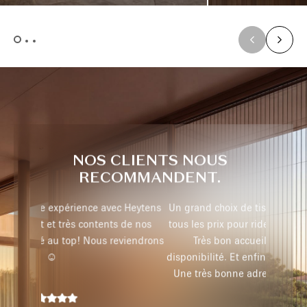
NOS CLIENTS NOUS
RECOMMANDENT.
c Heytens
Un grand choix de tissus et diverses. textures a
 de nos
tous les prix pour rideaux et stores sur mesure.
viendrons
Très bon accueil, ecoute, conseils, et
disponibilité. Et enfin la pose rapide et efficace.
Une très bonne adresse que je recommande.