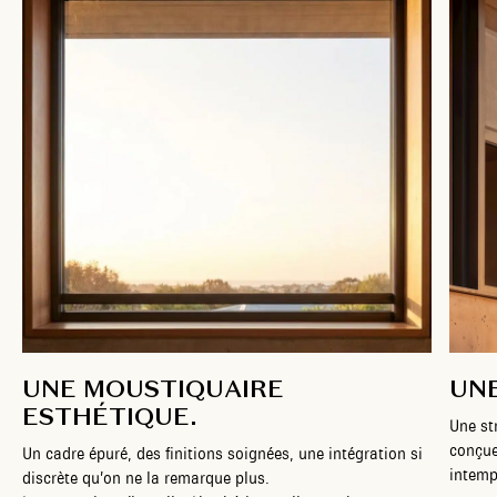
UNE MOUSTIQUAIRE
UN
ESTHÉTIQUE.
Une st
conçue
Un cadre épuré, des finitions soignées, une intégration si
intemp
discrète qu’on ne la remarque plus.