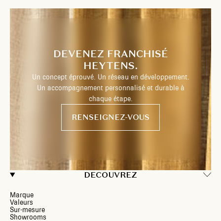
DEVENEZ FRANCHISÉ
HEYTENS.
Un concept éprouvé. Un réseau en développement.
Un accompagnement personnalisé et durable à
chaque étape.
RENSEIGNEZ-VOUS
DECOUVREZ
Marque
Valeurs
Sur-mesure
Showrooms