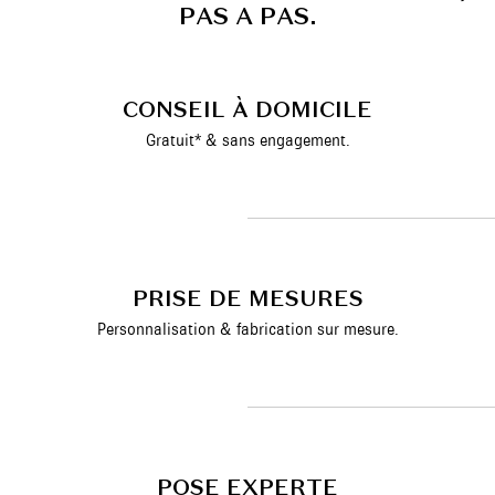
P
A
S
A
P
A
S
.
CONSEIL À DOMICILE
Gratuit* & sans engagement.
PRISE DE MESURES
Personnalisation & fabrication sur mesure.
POSE EXPERTE