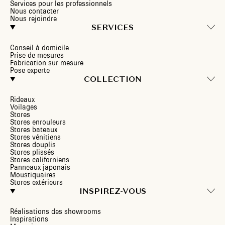
Services pour les professionnels
Nous contacter
Nous rejoindre
SERVICES
Conseil à domicile
Prise de mesures
Fabrication sur mesure
Pose experte
COLLECTION
Rideaux
Voilages
Stores
Stores enrouleurs
Stores bateaux
Stores vénitiens
Stores douplis
Stores plissés
Stores californiens
Panneaux japonais
Moustiquaires
Stores extérieurs
INSPIREZ-VOUS
Réalisations des showrooms
Inspirations