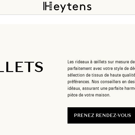
LLETS
Les rideaux à œillets sur mesure d
parfaitement avec votre style de dé
sélection de tissus de haute qualit
préférences. Nos conseillers en des
idéaux, assurant une parfaite har
pièce de votre maison.
PRENEZ RENDEZ-VOUS