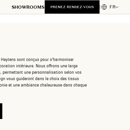
FR
SHOWROOMS
PRENEZ RENDEZ-VOUS
e Heytens sont conçus pour s’harmoniser
coration intérieure. Nous offrons une large
é, permettant une personnalisation selon vos
ign vous guideront dans le choix des tissus
monie et une ambiance chaleureuse dans chaque