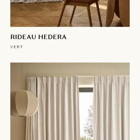
RIDEAU HEDERA
VERT