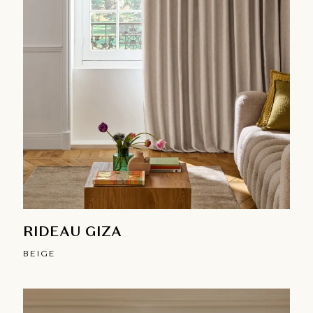
RIDEAU GIZA
BEIGE