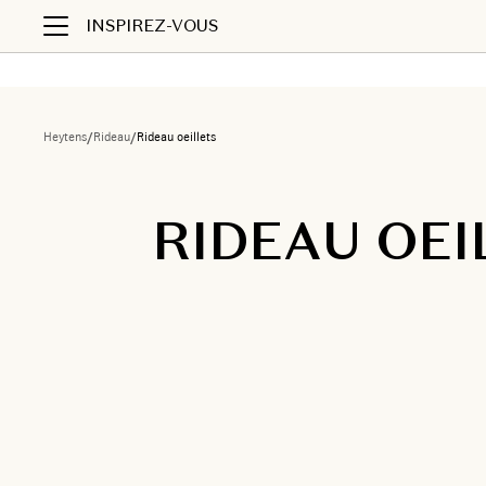
INSPIREZ-VOUS
Heytens
/
Rideau
/
Rideau oeillets
RIDEAU OEI