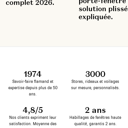
porte-fenêtre 
complet 2026.
solution pliss
expliquée.
1974
3000
Savoir-faire flamand et
Stores, rideaux et voilages
expertise depuis plus de 50
sur mesure, personnalisés.
ans.
4,8/5
2 ans
Nos clients expriment leur
Habillages de fenêtres haute
satisfaction. Moyenne des
qualité, garantis 2 ans.