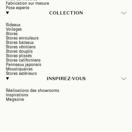
Fabrication sur mesure
Pose experte
COLLECTION
Rideaux
Voilages
Stores
Stores enrouleurs
Stores bateaux
Stores vénitiens
Stores douplis
Stores plissés
Stores californiens
Panneaux japonais
Moustiquaires
Stores extérieurs
INSPIREZ-VOUS
Réalisations des showrooms
Inspirations
Magazine