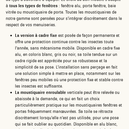
à
tous les types de fenêtres
: fenêtre alu, porte fenêtre, baie
vitrée ou moustiquaire de porte. Toutes les moustiquaires de
notre gamme sont pensées pour s’intégrer discrètement dans le
respect de vos menuiseries.
La version à cadre fixe
est posée de façon permanente et
offre une protection continue contre les insectes toute
l’année, sans mécanisme mobile. Disponible en cadre fixe
alu, en coloris blanc, gris ou noir, sa toile tendue sur un
cadre rigide est appréciée pour sa robustesse et la
simplicité de sa pose. L’installation sans perçage en fait
une solution simple à mettre en place, notamment sur les
fenêtres peu mobiles où une protection fixe et stable contre
les insectes est suffisante.
La moustiquaire enroulable
verticale peut être relevée ou
abaissée à la demande, ce qui en fait un choix
particulièrement pratique sur les moustiquaires fenêtres et
portes fréquemment manœuvrées. Sa toile se rétracte
discrètement lorsqu’elle n’est pas utilisée, pour une pose
qui se fait oublier au quotidien. Disponible en alu blanc,