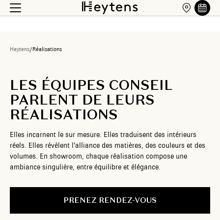
Heytens
/
Réalisations
LES ÉQUIPES CONSEIL
PARLENT DE LEURS
RÉALISATIONS
Elles incarnent le sur mesure. Elles traduisent des intérieurs
réels. Elles révèlent l’alliance des matières, des couleurs et des
volumes. En showroom, chaque réalisation compose une
ambiance singulière, entre équilibre et élégance.
PRENEZ RENDEZ-VOUS