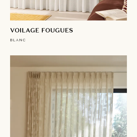
VOILAGE FOUGUES
BLANC