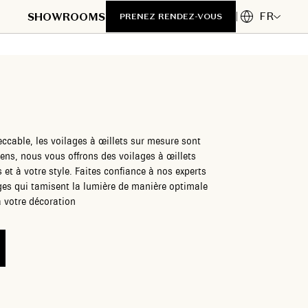
FR
SHOWROOMS
PRENEZ RENDEZ-VOUS
ccable, les voilages à œillets sur mesure sont
ens, nous vous offrons des voilages à œillets
et à votre style. Faites confiance à nos experts
ages qui tamisent la lumière de manière optimale
à votre décoration