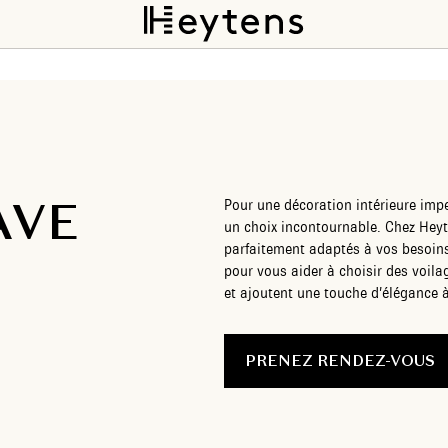
AVE
Pour une décoration intérieure impe
un choix incontournable. Chez Heyt
parfaitement adaptés à vos besoins 
pour vous aider à choisir des voil
et ajoutent une touche d’élégance 
PRENEZ RENDEZ-VOUS