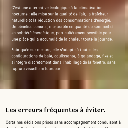
C'est une alternative écologique à la climatisation
nocturne : elle mise sur la qualité de l'air, la fraîcheur
naturelle et la réduction des consommations d'énergie.
Un bénéfice concret, mesurable en qualité de sommeil et
en sobriété énergétique, particulièrement sensible pour
une pièce qui a accumulé de la chaleur toute la journée.
Fabriquée sur-mesure, elle s'adapte à toutes les
configurations de baie, coulissante, à galandage, fixe et
s'intègre discrètement dans l'habillage de la fenêtre, sans
rupture visuelle ni lourdeur.
Les erreurs fréquentes à éviter.
Certaines décisions prises sans accompagnement conduisent à