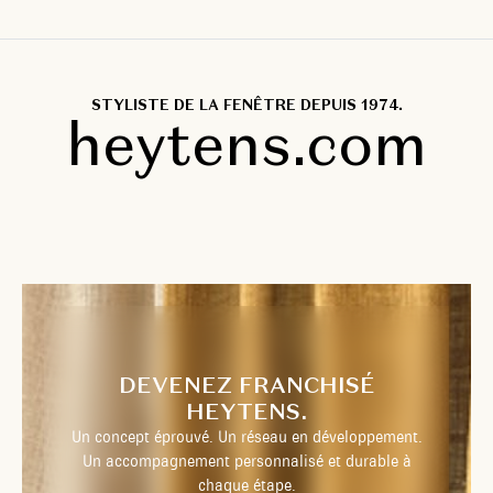
STYLISTE DE LA FENÊTRE DEPUIS 1974.
heytens.com
DEVENEZ FRANCHISÉ
HEYTENS.
Un concept éprouvé. Un réseau en développement.
Un accompagnement personnalisé et durable à
chaque étape.