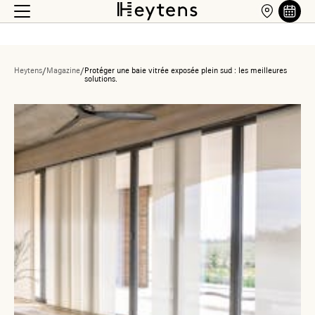
Heytens
/
Magazine
/
Protéger une baie vitrée exposée plein sud : les meilleures
solutions.