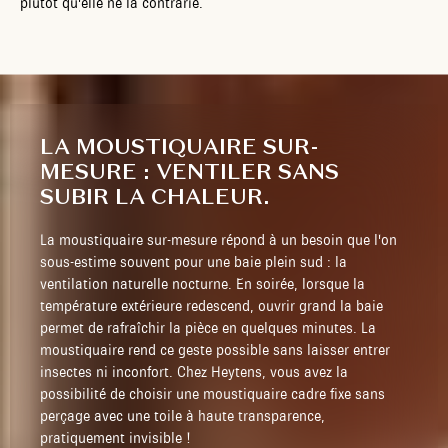
plutôt qu'elle ne la contrarie.
LA MOUSTIQUAIRE SUR-
MESURE : VENTILER SANS
SUBIR LA CHALEUR.
La moustiquaire sur-mesure répond à un besoin que l'on
sous-estime souvent pour une baie plein sud : la
ventilation naturelle nocturne. En soirée, lorsque la
température extérieure redescend, ouvrir grand la baie
permet de rafraîchir la pièce en quelques minutes. La
moustiquaire rend ce geste possible sans laisser entrer
insectes ni inconfort. Chez Heytens, vous avez la
possibilité de choisir une moustiquaire cadre fixe sans
perçage avec une toile à haute transparence,
pratiquement invisible !