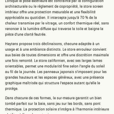
Lorsque la pose extérieure est contrainte par la configuration
architecturale ou le règlement de copropriété, le store screen
intérieur offre une protection mesurable et une flexibilité
appréciable au quotidien. Il intercepte jusqu'à 70 % de la
chaleur transmise par le vitrage, un confort thermique réel, sans
renoncer à la lumière diffuse qui traverse la toile et baigne la
pièce d'une clarté feutrée.
Heytens propose trois déclinaisons, chacune adaptée à un
usage et à une ambiance distincts. Le store enrouleur convient
aux baies de toutes dimensions et offre une discrétion maximale
une fois remonté. Le store californien, avec ses larges lames
orientables, permet une modularité fine selon l'angle du soleil
au fil de la journée. Les panneaux japonais s'imposent pour les
grandes hauteurs et les espaces généreux, avec une présence
graphique maîtrisée qui structure l'espace autant qu'elle le
protège.
Dans chacune de ces formes, le sur-mesure garantit un bien
tombé parfait sur la baie, sans jeu sur les bords, sans pont
thermique. La protection solaire s'intègre à l'harmonie intérieure