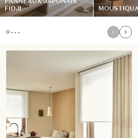
PANNEAUX JAPONAIS
FIDJI
MOUSTIQUA