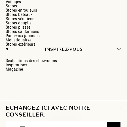
Voilages
Stores
Stores enrouleurs
Stores bateaux
Stores vénitiens
Stores douplis
Stores plissés
Stores californiens
Panneaux japonais
Moustiquaires
Stores extérieurs
INSPIREZ-VOUS
Réalisations des showrooms
Inspirations
Magazine
ECHANGEZ ICI AVEC NOTRE
FR
CONSEILLER.