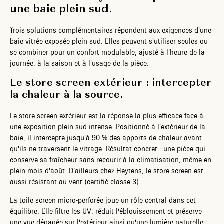
une baie plein sud.
Trois solutions complémentaires répondent aux exigences d'une
baie vitrée exposée plein sud. Elles peuvent s'utiliser seules ou
se combiner pour un confort modulable, ajusté à l'heure de la
journée, à la saison et à l'usage de la pièce.
Le store screen extérieur : intercepter
la chaleur à la source.
Le store screen extérieur est la réponse la plus efficace face à
une exposition plein sud intense. Positionné à l'extérieur de la
baie, il intercepte jusqu'à 90 % des apports de chaleur avant
qu'ils ne traversent le vitrage. Résultat concret : une pièce qui
conserve sa fraîcheur sans recourir à la climatisation, même en
plein mois d'août. D’ailleurs chez Heytens, le store screen est
aussi résistant au vent (certifié classe 3).
La toile screen micro-perforée joue un rôle central dans cet
équilibre. Elle filtre les UV, réduit l'éblouissement et préserve
une vue dégagée sur l'extérieur ainsi qu'une lumière naturelle