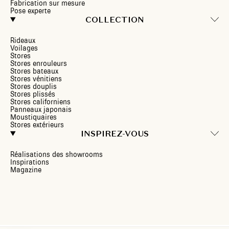
Fabrication sur mesure
Pose experte
COLLECTION
Rideaux
Voilages
Stores
Stores enrouleurs
Stores bateaux
Stores vénitiens
Stores douplis
Stores plissés
Stores californiens
Panneaux japonais
Moustiquaires
Stores extérieurs
INSPIREZ-VOUS
Réalisations des showrooms
Inspirations
Magazine